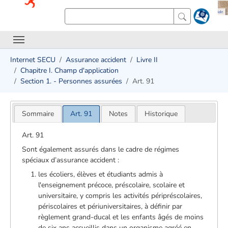
Internet SECU
Assurance accident
Livre II
Chapitre I. Champ d'application
Section 1. - Personnes assurées
Art. 91
Sommaire
Art. 91
Notes
Historique
Art. 91
Sont également assurés dans le cadre de régimes
spéciaux d’assurance accident :
les écoliers, élèves et étudiants admis à
l'enseignement précoce, préscolaire, scolaire et
universitaire, y compris les activités péripréscolaires,
périscolaires et périuniversitaires, à définir par
règlement grand-ducal et les enfants âgés de moins
de six ans accueillis dans un organisme agréé en