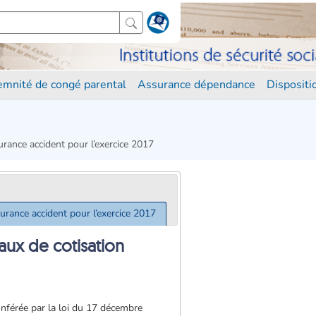
demnité de congé parental
Assurance dépendance
Disposit
rance accident pour l’exercice 2017
urance accident pour l’exercice 2017
aux de cotisation
conférée par la loi du 17 décembre