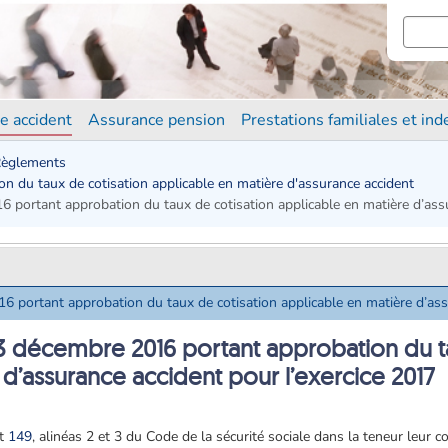
e accident
Assurance pension
Prestations familiales et in
èglements
on du taux de cotisation applicable en matière d'assurance accident
6 portant approbation du taux de cotisation applicable en matière d’assu
6 portant approbation du taux de cotisation applicable en matière d’ass
 13 décembre 2016 portant approbation du t
 d’assurance accident pour l’exercice 2017
et
149
, alinéas 2 et 3 du Code de la sécurité sociale dans la teneur leur 