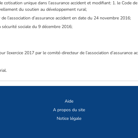
 cotisation unique dans l’assurance accident et modifiant: 1. le Code de la
vellement du soutien au développement rural;
r de l’association d’assurance accident en date du 24 novembre 2016;
la sécurité sociale du 9 décembre 2016;
our l’exercice 2017 par le comité-directeur de l’association d’assurance a
ial.
Aide
A propos du site
Notice légale