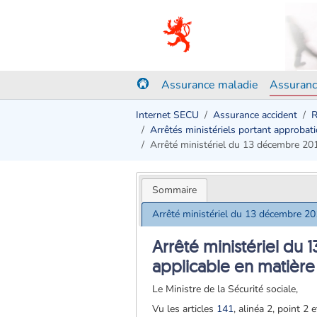
Assurance maladie
Assuranc
Internet SECU
Assurance accident
R
Arrêtés ministériels portant approbati
Arrêté ministériel du 13 décembre 201
Sommaire
Arrêté ministériel du 13 décembre 201
Arrêté ministériel du
applicable en matière
Le Ministre de la Sécurité sociale,
Vu les articles
141
, alinéa 2, point 2 