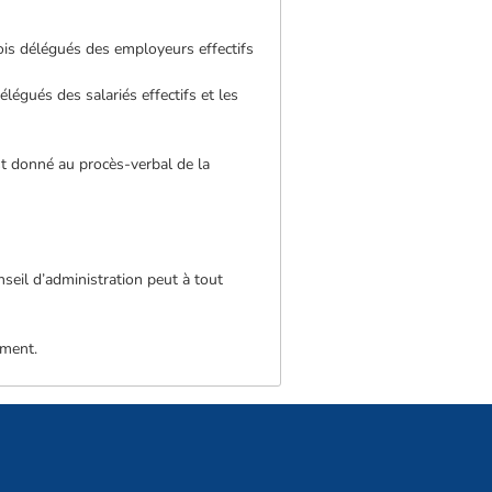
is délégués des employeurs effectifs
égués des salariés effectifs et les
st donné au procès-verbal de la
seil d’administration peut à tout
ement.