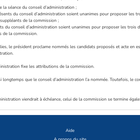
e la séance du conseil d’administration ;
ents du conseil d’administration soient unanimes pour proposer les tro
 suppléants de la commission ;
 du conseil d’administration soient unanimes pour proposer les trois dél
ts de la commission.
plies, le président proclame nommés les candidats proposés et acte en e
tration.
inistration fixe les attributions de la commission.
 longtemps que le conseil d’administration l’a nommée. Toutefois, le con
nistration viendrait à échéance, celui de la commission se termine égal
Aide
A propos du site