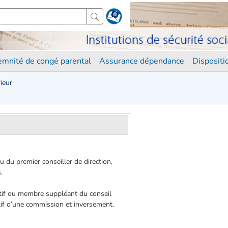
demnité de congé parental
Assurance dépendance
Disposit
ieur
du premier conseiller de direction,
.
tif ou membre suppléant du conseil
if d’une commission et inversement.