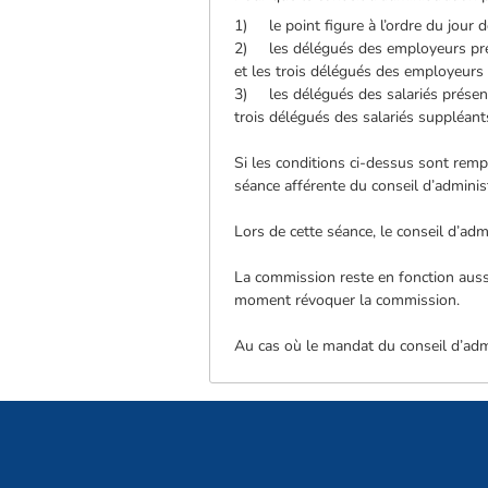
1) le point figure à l’ordre du jour d
2) les délégués des employeurs prés
et les trois délégués des employeurs
3) les délégués des salariés présents
trois délégués des salariés suppléan
Si les conditions ci-dessus sont rem
séance afférente du conseil d’adminis
Lors de cette séance, le conseil d’adm
La commission reste en fonction aussi
moment révoquer la commission.
Au cas où le mandat du conseil d’admi