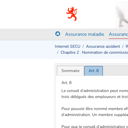
Assurance maladie
Assuranc
Internet SECU
Assurance accident
R
Chapitre 2 . Nomination de commissi
Sommaire
Art. 8
Art. 8
Le conseil d’administration peut nom
trois délégués des employeurs et tro
Pour pouvoir être nommé membre effe
d’administration. Un membre suppléa
Pour que le conseil d’administration