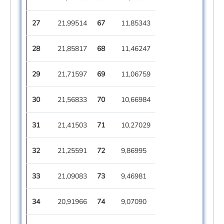
27
21,99514
67
11,85343
28
21,85817
68
11,46247
29
21,71597
69
11,06759
30
21,56833
70
10,66984
31
21,41503
71
10,27029
32
21,25591
72
9,86995
33
21,09083
73
9,46981
34
20,91966
74
9,07090