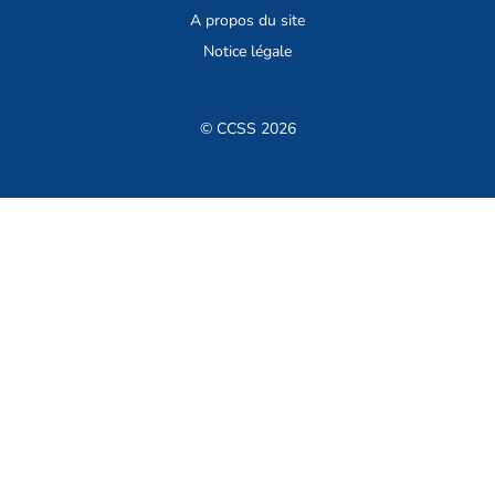
A propos du site
Notice légale
© CCSS 2026