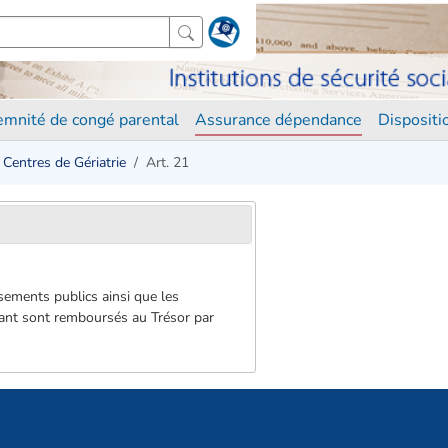
demnité de congé parental
Assurance dépendance
Disposit
Centres de Gériatrie
Art. 21
ssements publics ainsi que les
-avant sont remboursés au Trésor par