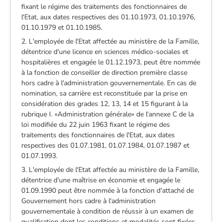
fixant le régime des traitements des fonctionnaires de
l'Etat, aux dates respectives des 01.10.1973, 01.10.1976,
01.10.1979 et 01.10.1985.
2. L'employée de l'Etat affectée au ministère de la Famille,
détentrice d'une licence en sciences médico-sociales et
hospitalières et engagée le 01.12.1973, peut être nommée
à la fonction de conseiller de direction première classe
hors cadre à l'administration gouvernementale. En cas de
nomination, sa carrière est reconstituée par la prise en
considération des grades 12, 13, 14 et 15 figurant à la
rubrique I. «Administration générale» de l'annexe C de la
loi modifiée du 22 juin 1963 fixant le régime des
traitements des fonctionnaires de l'Etat, aux dates
respectives des 01.07.1981, 01.07.1984, 01.07.1987 et
01.07.1993.
3. L'employée de l'Etat affectée au ministère de la Famille,
détentrice d'une maîtrise en économie et engagée le
01.09.1990 peut être nommée à la fonction d'attaché de
Gouvernement hors cadre à l'administration
gouvernementale à condition de réussir à un examen de
qualification dont les conditions et modalités sont fixées