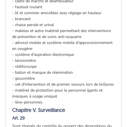
- cadre de marche et déambulateur
- fauteuil roulant
- lit et sommier amovibles avec réglage en hauteur
- brancard
- chaise percée et urinal
- matelas et autre matériel permettant des interventions
de prévention et de soins anti-esquarre
- aérosol mobile et système mobile d'approvisionnement
en oxygène
- système d'aspiration électronique
- tensiomètre
- stéthoscope
- ballon et masque de réanimation
- glucomètre
- set d'intervention et de premier secours lors de brûlures
- matériel de protection pour le personnel (gants et
masques à usage unique)
- lève-personnes.
Chapitre V. Surveillance
Art. 29
Sont chargés du contrôle du respect des dispositions du