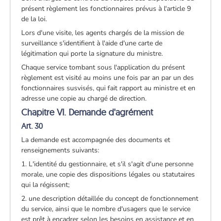
présent règlement les fonctionnaires prévus à l'article 9
de la loi.
Lors d'une visite, les agents chargés de la mission de
surveillance s'identifient à l'aide d'une carte de
légitimation qui porte la signature du ministre.
Chaque service tombant sous l'application du présent
règlement est visité au moins une fois par an par un des
fonctionnaires susvisés, qui fait rapport au ministre et en
adresse une copie au chargé de direction.
Chapitre VI. Demande d'agrément
Art. 30
La demande est accompagnée des documents et
renseignements suivants:
1. L'identité du gestionnaire, et s'il s'agit d'une personne
morale, une copie des dispositions légales ou statutaires
qui la régissent;
2. une description détaillée du concept de fonctionnement
du service, ainsi que le nombre d'usagers que le service
est prêt à encadrer selon les besoins en assistance et en