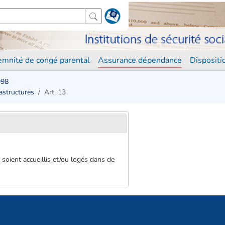
demnité de congé parental
Assurance dépendance
Disposit
998
rastructures
Art. 13
s soient accueillis et/ou logés dans de