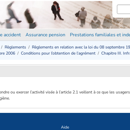
e accident
Assurance pension
Prestations familiales et in
Règlements
Règlements en relation avec la loi du 08 septembre 1
bre 2006
Conditions pour l’obtention de l’agrément
Chapitre III. Inf
re ou exercer l’activité visée à l’article 2.1 veillent à ce que les usager
giène.
Aide