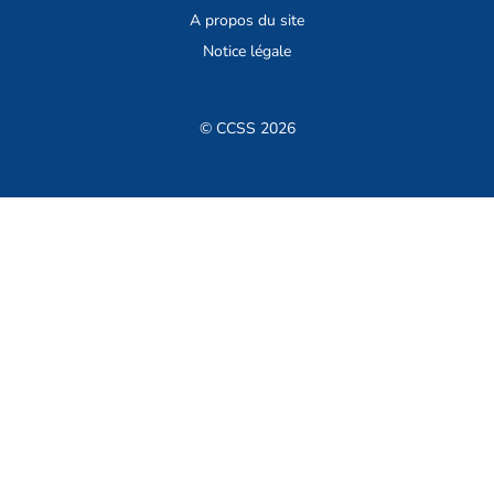
A propos du site
Notice légale
© CCSS 2026