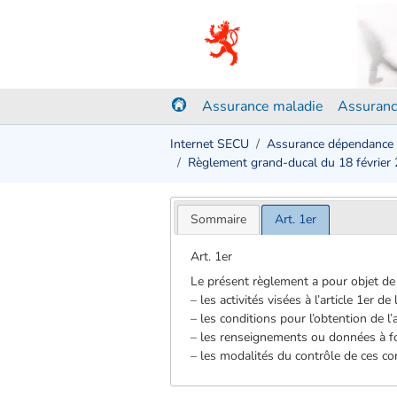
Assurance maladie
Assuranc
Internet SECU
Assurance dépendance
Règlement grand-ducal du 18 février
Sommaire
Art. 1er
Art. 1er
Le présent règlement a pour objet de 
– les activités visées à l’article 1er de 
– les conditions pour l’obtention de l’
– les renseignements ou données à fo
– les modalités du contrôle de ces co