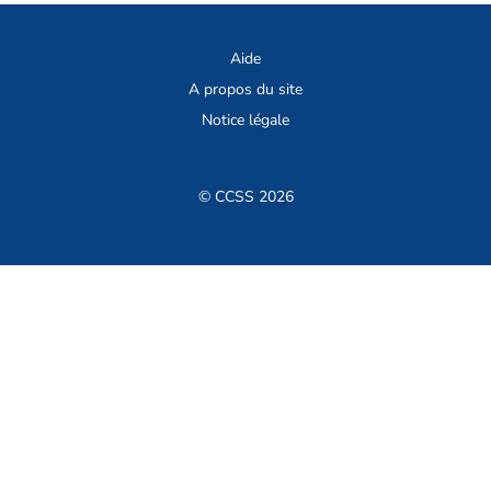
Aide
A propos du site
Notice légale
© CCSS 2026