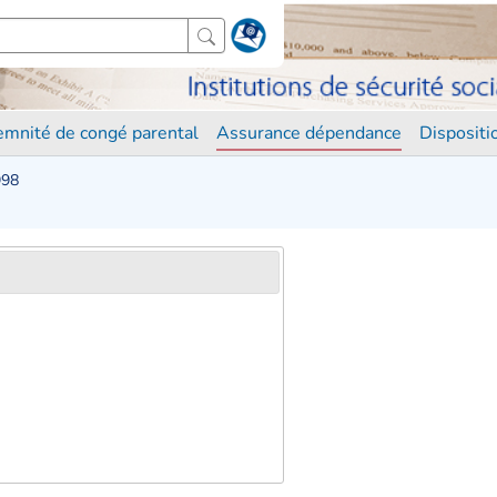
demnité de congé parental
Assurance dépendance
Disposit
998