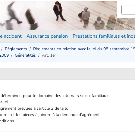
e accident
Assurance pension
Prestations familiales et in
Règlements
Règlements en relation avec la loi du 08 septembre 1
 2009
Généralités
Art. 1er
déterminer, pour le domaine des internats socio-familiaux:
la loi
agrément prévues à l’article 2 de la loi
urnir et les pièces à joindre à la demande d’agrément
nditions.