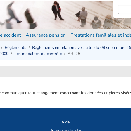
e accident
Assurance pension
Prestations familiales et in
Règlements
Règlements en relation avec la loi du 08 septembre 1
 2009
Les modalités du contrôle
Art. 25
e communiquer tout changement concernant les données et pièces visées à
Aide
A propos du site