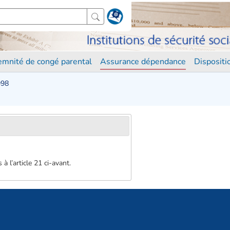
demnité de congé parental
Assurance dépendance
Disposit
998
 l’article 21 ci-avant.