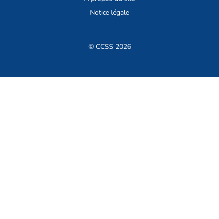
Notice légale
© CCSS 2026