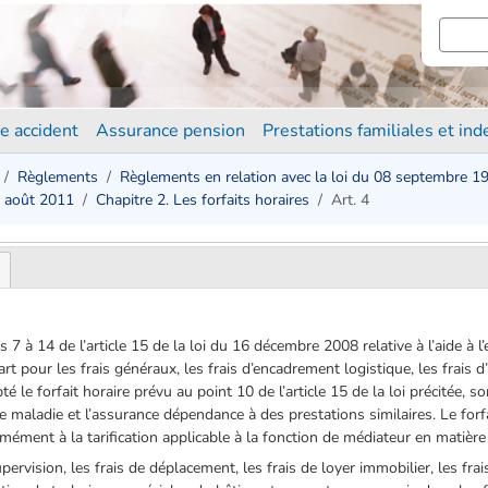
e accident
Assurance pension
Prestations familiales et in
Règlements
Règlements en relation avec la loi du 08 septembre 1
7 août 2011
Chapitre 2. Les forfaits horaires
Art. 4
s 7 à 14 de l’article 15 de la loi du 16 décembre 2008 relative à l’aide à 
rt pour les frais généraux, les frais d’encadrement logistique, les frais d
pté le forfait horaire prévu au point 10 de l’article 15 de la loi précitée,
ce maladie et l’assurance dépendance à des prestations similaires. Le forf
formément à la tarification applicable à la fonction de médiateur en matière
pervision, les frais de déplacement, les frais de loyer immobilier, les fra