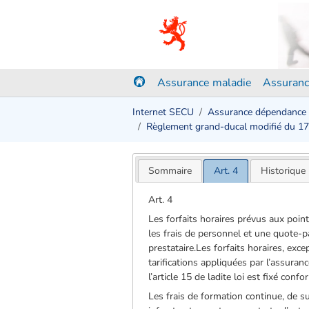
Assurance maladie
Assuranc
Internet SECU
Assurance dépendance
Règlement grand-ducal modifié du 1
Sommaire
Art. 4
Historique
Art. 4
Les forfaits horaires prévus aux point
les frais de personnel et une quote-pa
prestataire.Les forfaits horaires, exce
tarifications appliquées par l’assuran
l’article 15 de ladite loi est fixé con
Les frais de formation continue, de su