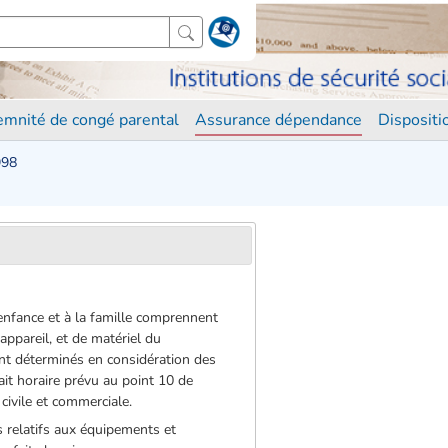
demnité de congé parental
Assurance dépendance
Disposit
998
l’enfance et à la famille comprennent
’appareil, et de matériel du
 sont déterminés en considération des
ait horaire prévu au point 10 de
 civile et commerciale.
is relatifs aux équipements et