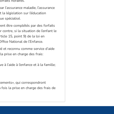
rfaits horaires.
r l’assurance maladie, l’assurance
la législation sur l’éducation
ue spécialisé.
vent être complétés par des forfaits
 contre, si la situation de l’enfant le
icle 15, point 9) de la loi en
ffice National de l’Enfance.
réé et reconnu comme service d’aide
 la prise en charge des frais:
 à l’aide à l’enfance et à la famille;
acements», qui correspondront
a fois la prise en charge des frais de