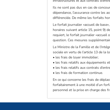
infrastructures et aux contrats d’ent
Ils ne sont pas dus en cas de concou
dépendance, l’assurance contre les acc
différenciée. De même les forfaits hor
Le forfait journalier «accueil de base
horaires suivant article 15, point 9) de
requiert, le forfait journalier «accuei
question. Ces mesures supplémentaires
Le Ministre de la Famille et de l’Int
sociale en vertu de l’article 13 de la l
• les frais de loyer immobilier;
• les frais relatifs aux équipements et
• les frais relatifs aux contrats d’ent
• les frais de formation continue.
En ce qui concerne les frais de dépl
forfaitairement à une moitié d’un forfa
personnel et la prise en charge des fr