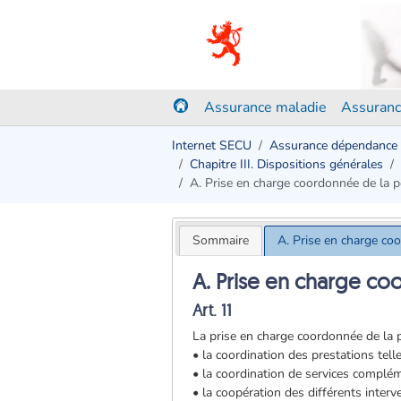
Assurance maladie
Assuranc
Internet SECU
Assurance dépendance
Chapitre III. Dispositions générales
A. Prise en charge coordonnée de la
Sommaire
A. Prise en charge c
A. Prise en charge c
Art. 11
La prise en charge coordonnée de l
• la coordination des prestations te
• la coordination de services compléme
• la coopération des différents inter