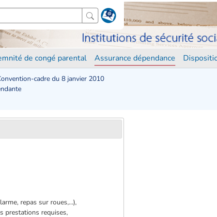
demnité de congé parental
Assurance dépendance
Disposit
onvention-cadre du 8 janvier 2010
endante
arme, repas sur roues,...),
s prestations requises,