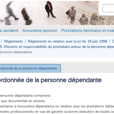
e accident
Assurance pension
Prestations familiales et in
Règlements
Règlements en relation avec la loi du 19 juin 1998
C
5. Missions et responsabilités du prestataire autour de la personne dép
 personne dépendante
oordonnée de la personne dépendante
oordonnée de la personne dépendante
a personne dépendante comprend:
lle que documentée en annexe,
ntaires à l'assurance dépendance en relation avec les prestations (téléal
venants professionnels en vue de garantir la bonne exécution de toutes le