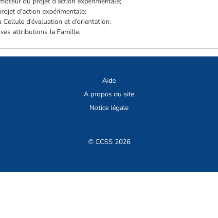
omoteur du projet d’action expérimentale;
rojet d’action expérimentale;
a Cellule d’évaluation et d’orientation;
ses attributions la Famille.
Aide
A propos du site
Notice légale
© CCSS 2026