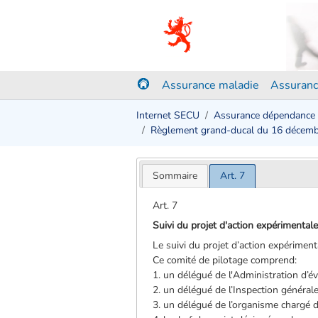
Assurance maladie
Assuranc
Internet SECU
Assurance dépendance
Règlement grand-ducal du 16 décem
Sommaire
Art. 7
Art. 7
Suivi du projet d'action expérimental
Le suivi du projet d’action expériment
Ce comité de pilotage comprend:
1. un délégué de l'Administration d’é
2. un délégué de l’Inspection générale 
3. un délégué de l’organisme chargé 