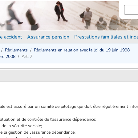
e accident
Assurance pension
Prestations familiales et in
Règlements
Règlements en relation avec la loi du 19 juin 1998
bre 2008
Art. 7
e
ale est assuré par un comité de pilotage qui doit être régulièrement info
valuation et de contrôle de l’assurance dépendance;
de la sécurité sociale;
de la gestion de l’assurance dépendance;