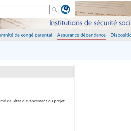
demnité de congé parental
Assurance dépendance
Disposit
rmé de l’état d’avancement du projet.