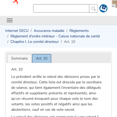
Internet SECU
Assurance maladie
Règlements
Règlement d'ordre intérieur - Caisse nationale de santé
Chapitre I. Le comité directeur
Art. 10
Sommaire
Art. 10
Art. 10
Le président arrête le relevé des décisions prises par le
comité directeur. Cette liste est dressée par le secrétaire
de séance, qui tient également l’inventaire des délégués
effectifs et suppléants présents et représentés, ainsi
qu’un résumé évoquant pour chaque vote le nom des
votants, les votes positifs et négatifs ainsi que les
abstentions, sauf en cas de vote secret.
Le relevé des décisions est communiqué sans retard à