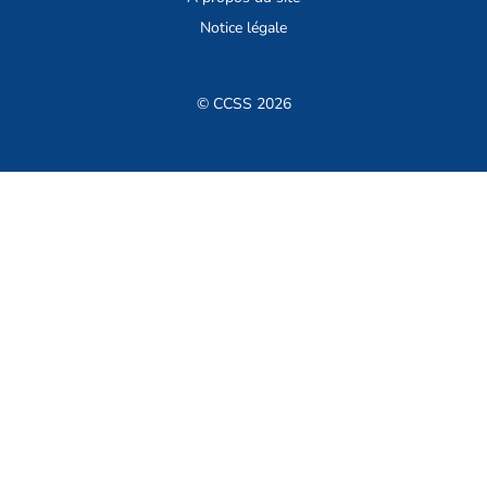
Notice légale
© CCSS 2026