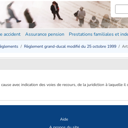
e accident
Assurance pension
Prestations familiales et in
èglements
Règlement grand-ducal modifié du 25 octobre 1999
Art
 cause avec indication des voies de recours, de la juridiction à laquelle i
Aide
A propos du site