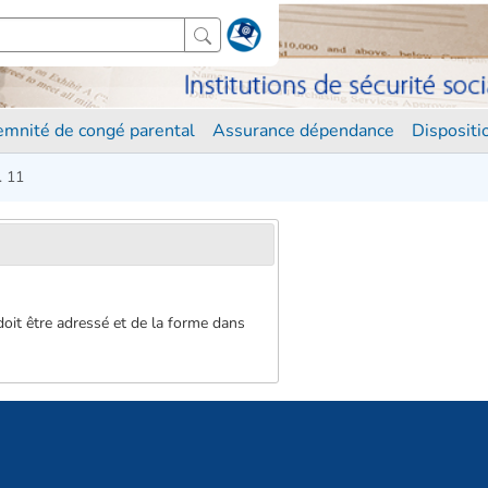
demnité de congé parental
Assurance dépendance
Disposit
. 11
l doit être adressé et de la forme dans