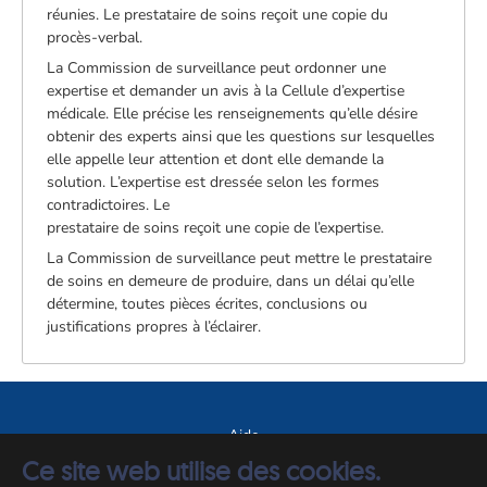
réunies. Le prestataire de soins reçoit une copie du
procès-verbal.
La Commission de surveillance peut ordonner une
expertise et demander un avis à la Cellule d’expertise
médicale. Elle précise les renseignements qu’elle désire
obtenir des experts ainsi que les questions sur lesquelles
elle appelle leur attention et dont elle demande la
solution. L’expertise est dressée selon les formes
contradictoires. Le
prestataire de soins reçoit une copie de l’expertise.
La Commission de surveillance peut mettre le prestataire
de soins en demeure de produire, dans un délai qu’elle
détermine, toutes pièces écrites, conclusions ou
justifications propres à l’éclairer.
Aide
Ce site web utilise des cookies.
A propos du site