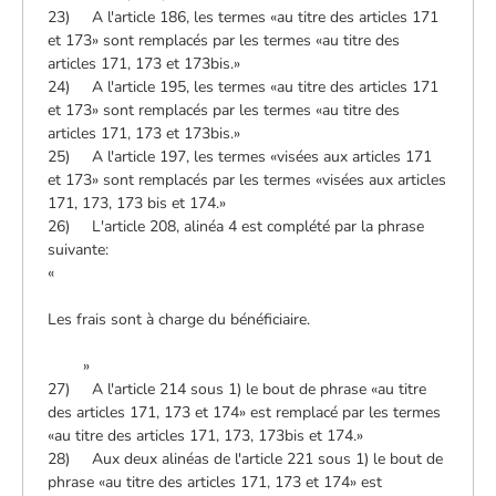
23) A l'article 186, les termes «au titre des articles 171
et 173» sont remplacés par les termes «au titre des
articles 171, 173 et 173bis.»
24) A l'article 195, les termes «au titre des articles 171
et 173» sont remplacés par les termes «au titre des
articles 171, 173 et 173bis.»
25) A l'article 197, les termes «visées aux articles 171
et 173» sont remplacés par les termes «visées aux articles
171, 173, 173 bis et 174.»
26) L'article 208, alinéa 4 est complété par la phrase
suivante:
«
Les frais sont à charge du bénéficiaire.
»
27) A l'article 214 sous 1) le bout de phrase «au titre
des articles 171, 173 et 174» est remplacé par les termes
«au titre des articles 171, 173, 173bis et 174.»
28) Aux deux alinéas de l'article 221 sous 1) le bout de
phrase «au titre des articles 171, 173 et 174» est