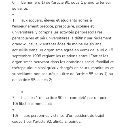
6) Le numéro 1) de l'article 90, sous 1 prend la teneur
suivante:
«
1) aux écoliers, élèves et étudiants admis à
l'enseignement précoce, préscolaire, scolaire et
universitaire, y compris les activités péripréscolaires,
périscolaires et périuniversitaires, à définir par règlement
grand-ducal, aux enfants âgés de moins de six ans
accueillis dans un organisme agréé en vertu de la loi du 8
septembre 1998 réglant les relations entre l'Etat et les
organismes oeuvrant dans les domaines social, familial et
thérapeutique ainsi qu'aux chargés de cours, moniteurs et
surveillants non assurés au titre de l'article 85 sous 1) ou
de l'article 95, alinéa 2;
»
7) L'alinéa 1 de l'article 90 est complété par un point
10) libellé comme suit:
«
10) aux personnes victimes d'un accident de trajet
couvert par l'article 92, alinéa 2, point c.