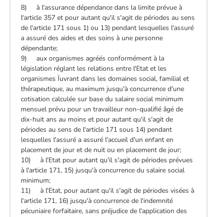
8) à l'assurance dépendance dans la limite prévue à
l'article 357 et pour autant qu'il s'agit de périodes au sens
de l'article 171 sous 1) ou 13) pendant lesquelles l'assuré
a assuré des aides et des soins à une personne
dépendante;
9) aux organismes agréés conformément à la
législation réglant les relations entre l'Etat et les
organismes Ïuvrant dans les domaines social, familial et
thérapeutique, au maximum jusqu'à concurrence d'une
cotisation calculée sur base du salaire social minimum
mensuel prévu pour un travailleur non-qualifié âgé de
dix-huit ans au moins et pour autant qu'il s'agit de
périodes au sens de l'article 171 sous 14) pendant
lesquelles l'assuré a assuré l'accueil d'un enfant en
placement de jour et de nuit ou en placement de jour;
10) à l'Etat pour autant qu'il s'agit de périodes prévues
à l'article 171, 15) jusqu'à concurrence du salaire social
minimum;
11) à l'Etat, pour autant qu'il s'agit de périodes visées à
l'article 171, 16) jusqu'à concurrence de l'indemnité
pécuniaire forfaitaire, sans préjudice de l'application des