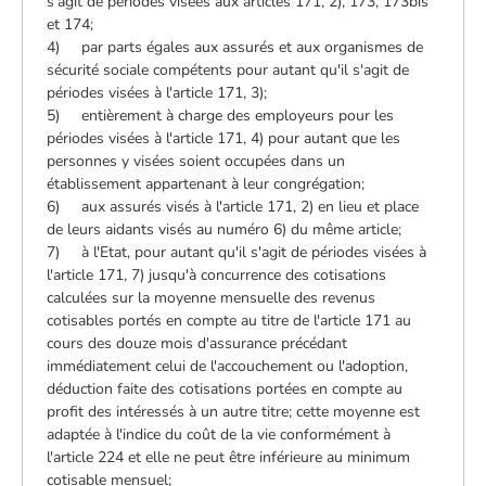
s'agit de périodes visées aux articles 171, 2), 173, 173bis
et 174;
4) par parts égales aux assurés et aux organismes de
sécurité sociale compétents pour autant qu'il s'agit de
périodes visées à l'article 171, 3);
5) entièrement à charge des employeurs pour les
périodes visées à l'article 171, 4) pour autant que les
personnes y visées soient occupées dans un
établissement appartenant à leur congrégation;
6) aux assurés visés à l'article 171, 2) en lieu et place
de leurs aidants visés au numéro 6) du même article;
7) à l'Etat, pour autant qu'il s'agit de périodes visées à
l'article 171, 7) jusqu'à concurrence des cotisations
calculées sur la moyenne mensuelle des revenus
cotisables portés en compte au titre de l'article 171 au
cours des douze mois d'assurance précédant
immédiatement celui de l'accouchement ou l'adoption,
déduction faite des cotisations portées en compte au
profit des intéressés à un autre titre; cette moyenne est
adaptée à l'indice du coût de la vie conformément à
l'article 224 et elle ne peut être inférieure au minimum
cotisable mensuel;