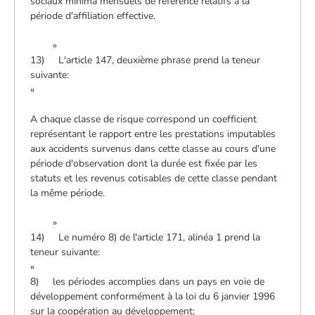
sociaux minima mensuels de référence relatifs à la
période d'affiliation effective.
»
13) L'article 147, deuxième phrase prend la teneur
suivante:
«
A chaque classe de risque correspond un coefficient
représentant le rapport entre les prestations imputables
aux accidents survenus dans cette classe au cours d'une
période d'observation dont la durée est fixée par les
statuts et les revenus cotisables de cette classe pendant
la même période.
»
14) Le numéro 8) de l'article 171, alinéa 1 prend la
teneur suivante:
«
8) les périodes accomplies dans un pays en voie de
développement conformément à la loi du 6 janvier 1996
sur la coopération au développement;