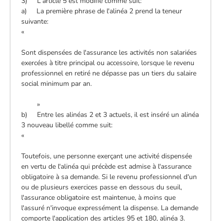
3) L'article 5 est modifié comme suit:
a) La première phrase de l'alinéa 2 prend la teneur
suivante:
«
Sont dispensées de l'assurance les activités non salariées
exercées à titre principal ou accessoire, lorsque le revenu
professionnel en retiré ne dépasse pas un tiers du salaire
social minimum par an.
»
b) Entre les alinéas 2 et 3 actuels, il est inséré un alinéa
3 nouveau libellé comme suit:
«
Toutefois, une personne exerçant une activité dispensée
en vertu de l'alinéa qui précède est admise à l'assurance
obligatoire à sa demande. Si le revenu professionnel d'un
ou de plusieurs exercices passe en dessous du seuil,
l'assurance obligatoire est maintenue, à moins que
l'assuré n'invoque expressément la dispense. La demande
comporte l'application des articles 95 et 180, alinéa 3.