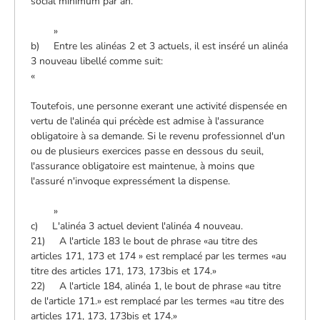
social minimum par an.
»
b) Entre les alinéas 2 et 3 actuels, il est inséré un alinéa
3 nouveau libellé comme suit:
«
Toutefois, une personne exerant une activité dispensée en
vertu de l'alinéa qui précède est admise à l'assurance
obligatoire à sa demande. Si le revenu professionnel d'un
ou de plusieurs exercices passe en dessous du seuil,
l'assurance obligatoire est maintenue, à moins que
l'assuré n'invoque expressément la dispense.
»
c) L'alinéa 3 actuel devient l'alinéa 4 nouveau.
21) A l'article 183 le bout de phrase «au titre des
articles 171, 173 et 174 » est remplacé par les termes «au
titre des articles 171, 173, 173bis et 174.»
22) A l'article 184, alinéa 1, le bout de phrase «au titre
de l'article 171.» est remplacé par les termes «au titre des
articles 171, 173, 173bis et 174.»