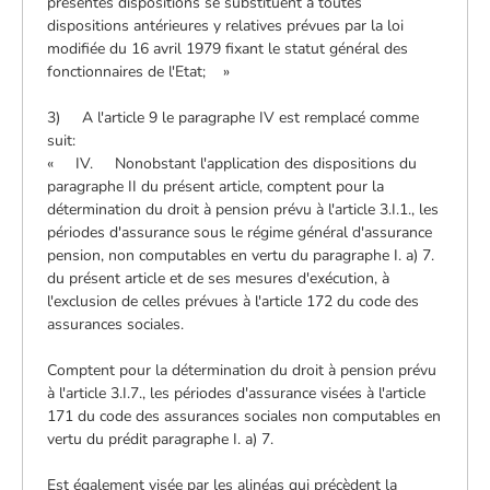
présentes dispositions se substituent à toutes
dispositions antérieures y relatives prévues par la loi
modifiée du 16 avril 1979 fixant le statut général des
fonctionnaires de l'Etat; »
3) A l'article 9 le paragraphe IV est remplacé comme
suit:
« IV. Nonobstant l'application des dispositions du
paragraphe II du présent article, comptent pour la
détermination du droit à pension prévu à l'article 3.I.1., les
périodes d'assurance sous le régime général d'assurance
pension, non computables en vertu du paragraphe I. a) 7.
du présent article et de ses mesures d'exécution, à
l'exclusion de celles prévues à l'article 172 du code des
assurances sociales.
Comptent pour la détermination du droit à pension prévu
à l'article 3.I.7., les périodes d'assurance visées à l'article
171 du code des assurances sociales non computables en
vertu du prédit paragraphe I. a) 7.
Est également visée par les alinéas qui précèdent la