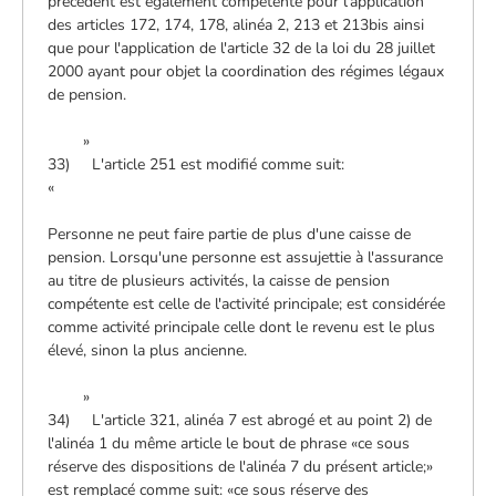
précèdent est également compétente pour l'application
des articles 172, 174, 178, alinéa 2, 213 et 213bis ainsi
que pour l'application de l'article 32 de la loi du 28 juillet
2000 ayant pour objet la coordination des régimes légaux
de pension.
»
33) L'article 251 est modifié comme suit:
«
Personne ne peut faire partie de plus d'une caisse de
pension. Lorsqu'une personne est assujettie à l'assurance
au titre de plusieurs activités, la caisse de pension
compétente est celle de l'activité principale; est considérée
comme activité principale celle dont le revenu est le plus
élevé, sinon la plus ancienne.
»
34) L'article 321, alinéa 7 est abrogé et au point 2) de
l'alinéa 1 du même article le bout de phrase «ce sous
réserve des dispositions de l'alinéa 7 du présent article;»
est remplacé comme suit: «ce sous réserve des