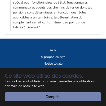
spécial pour fonctionnaires de l'État, fonctionnaires
communaux et agents des chemins de fer ou dont les
pensions sont déterminées en fonction des règles
applicables à un tel régime, la détermination du
complément se fait conformément au point b) de
l'alinéa 1 ci-avant."
Aide
A propos du site
Notice légale
© CCSS 2026
Ce site web utilise des cookies.
Les cookies sont utilisés pour vous permettre une utilisation
optimale de notre site web.
Compris!