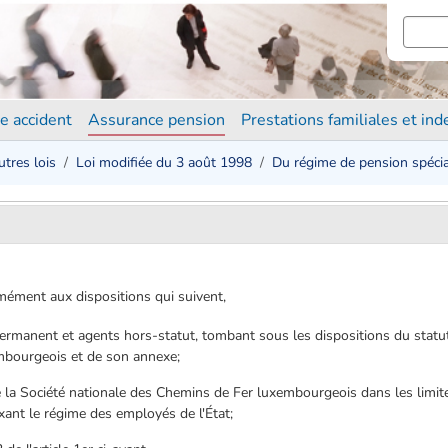
e accident
Assurance pension
Prestations familiales et in
utres lois
Loi modifiée du 3 août 1998
Du régime de pension spécia
mément aux dispositions qui suivent,
permanent et agents hors-statut, tombant sous les dispositions du statu
mbourgeois et de son annexe;
e la Société nationale des Chemins de Fer luxembourgeois dans les limit
ixant le régime des employés de l'État;