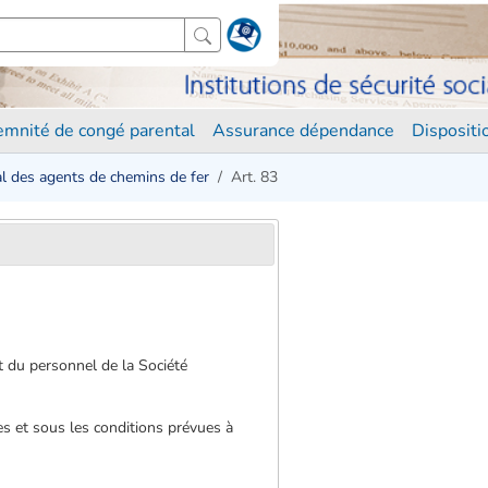
demnité de congé parental
Assurance dépendance
Disposit
l des agents de chemins de fer
Art. 83
t du personnel de la Société
es et sous les conditions prévues à