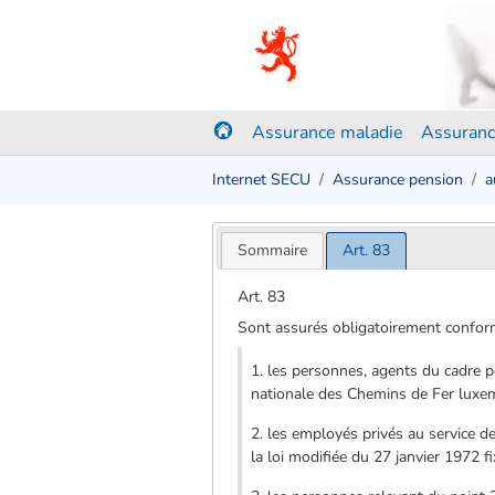
Assurance maladie
Assuranc
Internet SECU
Assurance pension
a
Sommaire
Art. 83
Art. 83
Sont assurés obligatoirement confor
1. les personnes, agents du cadre 
nationale des Chemins de Fer luxe
2. les employés privés au service d
la loi modifiée du 27 janvier 1972 f