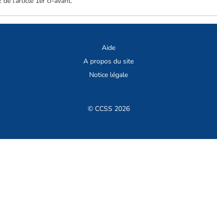
de l'article 1er ci-avant.
Aide
A propos du site
Notice légale
© CCSS 2026