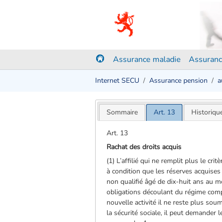
Assurance maladie
Assuranc
Internet SECU
Assurance pension
a
Sommaire
Art. 13
Historiqu
Art. 13
Rachat des droits acquis
(1) L’affilié qui ne remplit plus le c
à condition que les réserves acquise
non qualifié âgé de dix-huit ans au mo
obligations découlant du régime compl
nouvelle activité il ne reste plus sou
la sécurité sociale, il peut demander