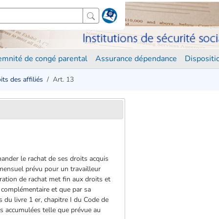
demnité de congé parental
Assurance dépendance
Disposit
its des affiliés
Art. 13
mander le rachat de ses droits acquis
mensuel prévu pour un travailleur
ration de rachat met fin aux droits et
me complémentaire et que par sa
 du livre 1 er, chapitre I du Code de
ves accumulées telle que prévue au