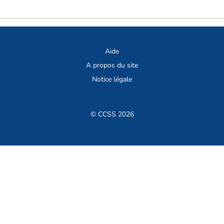
Aide
A propos du site
Notice légale
© CCSS 2026