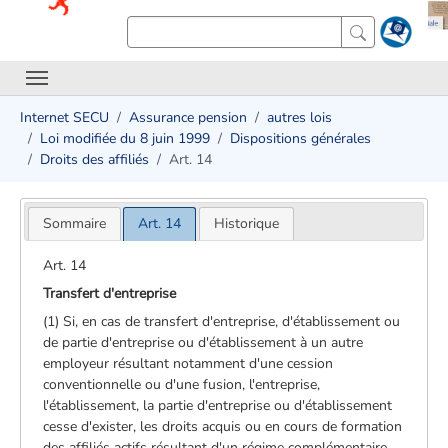
Internet SECU
Assurance pension
autres lois
Loi modifiée du 8 juin 1999
Dispositions générales
Droits des affiliés
Art. 14
Sommaire
Art. 14
Historique
Art. 14
Transfert d'entreprise
(1) Si, en cas de transfert d'entreprise, d'établissement ou
de partie d'entreprise ou d'établissement à un autre
employeur résultant notamment d'une cession
conventionnelle ou d'une fusion, l'entreprise,
l'établissement, la partie d'entreprise ou d'établissement
cesse d'exister, les droits acquis ou en cours de formation
des affiliés actifs résultant d'un régime complémentaire