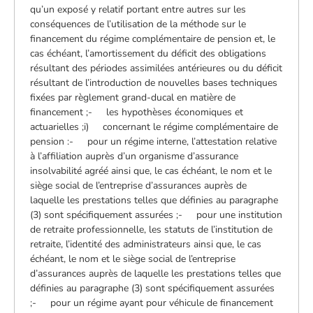
qu’un exposé y relatif portant entre autres sur les
conséquences de l’utilisation de la méthode sur le
financement du régime complémentaire de pension et, le
cas échéant, l’amortissement du déficit des obligations
résultant des périodes assimilées antérieures ou du déficit
résultant de l’introduction de nouvelles bases techniques
fixées par règlement grand-ducal en matière de
financement ;- les hypothèses économiques et
actuarielles ;i) concernant le régime complémentaire de
pension :- pour un régime interne, l’attestation relative
à l’affiliation auprès d’un organisme d’assurance
insolvabilité agréé ainsi que, le cas échéant, le nom et le
siège social de l’entreprise d’assurances auprès de
laquelle les prestations telles que définies au paragraphe
(3) sont spécifiquement assurées ;- pour une institution
de retraite professionnelle, les statuts de l’institution de
retraite, l’identité des administrateurs ainsi que, le cas
échéant, le nom et le siège social de l’entreprise
d’assurances auprès de laquelle les prestations telles que
définies au paragraphe (3) sont spécifiquement assurées
;- pour un régime ayant pour véhicule de financement