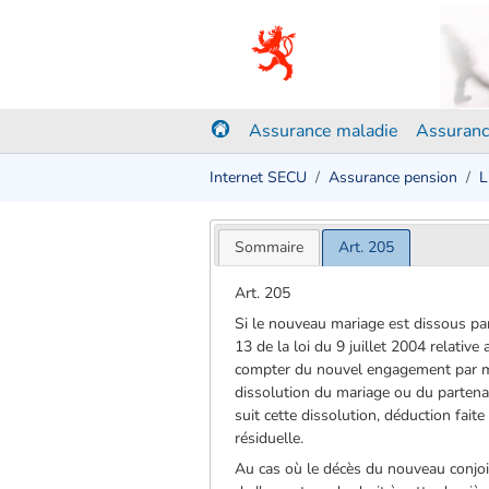
Assurance maladie
Assuranc
Internet SECU
Assurance pension
L
Sommaire
Art. 205
Art. 205
Si le nouveau mariage est dissous par 
13 de la loi du 9 juillet 2004 relativ
compter du nouvel engagement par mari
dissolution du mariage ou du partenari
suit cette dissolution, déduction fait
résiduelle.
Au cas où le décès du nouveau conjoi