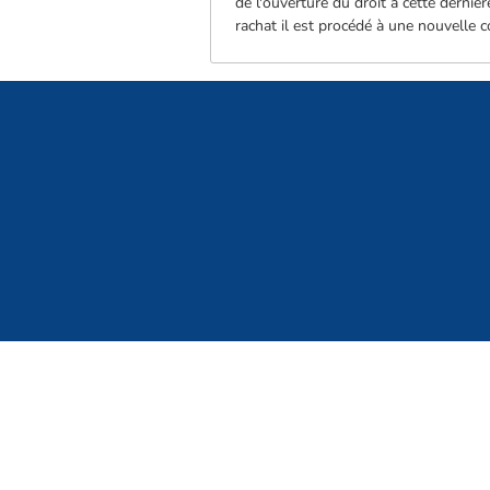
de l'ouverture du droit à cette dernièr
rachat il est procédé à une nouvelle 