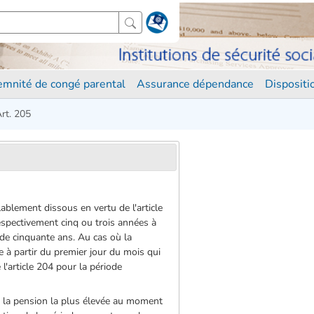
demnité de congé parental
Assurance dépendance
Disposit
rt. 205
lablement dissous en vertu de l'article
 respectivement cinq ou trois années à
 de cinquante ans. Au cas où la
e à partir du premier jour du mois qui
 l'article 204 pour la période
e la pension la plus élevée au moment