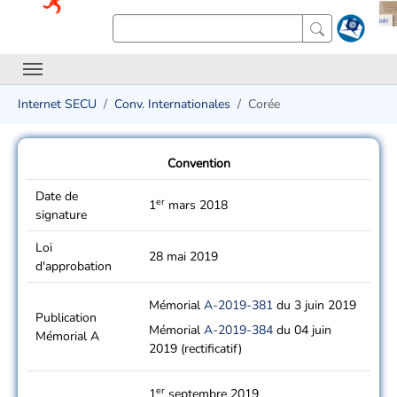
Internet SECU
Conv. Internationales
Corée
Convention
Date de
er
1
mars 2018
signature
Loi
28 mai 2019
d'approbation
Mémorial
A-2019-381
du 3 juin 2019
Publication
Mémorial
A-2019-384
du 04 juin
Mémorial A
2019 (rectificatif)
er
1
septembre 2019