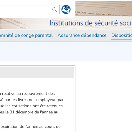
demnité de congé parental
Assurance dépendance
Disposit
on relative au recouvrement des
vé par les livres de l'employeur, par
ue les cotisations ont été retenues
près le 31 décembre de l'année au
'expiration de l'année au cours de