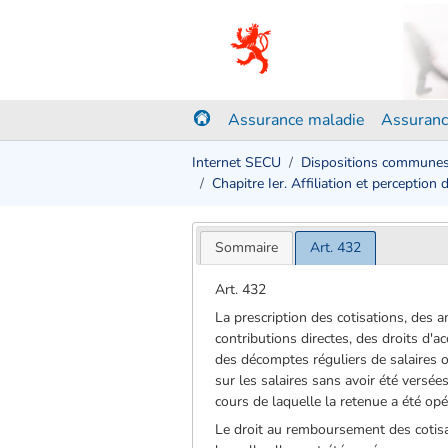
Assurance maladie
Assuranc
Internet SECU
Dispositions commune
Chapitre Ier. Affiliation et perception 
Sommaire
Art. 432
Art. 432
La prescription des cotisations, des 
contributions directes, des droits d'ac
des décomptes réguliers de salaires o
sur les salaires sans avoir été versée
cours de laquelle la retenue a été opé
Le droit au remboursement des cotisat