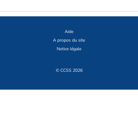
Aide
A propos du site
Notice légale
© CCSS 2026