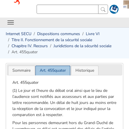
Internet SECU
Dispositions communes
Livre VI
Titre II. Fonctionnement de la sécurité sociale
Chapitre IV. Recours
Juridictions de la sécurité sociale
Art. 455quater
Sommaire
Art. 455quater
Historique
Art. 455quater
(1) Le jour et l’heure du débat oral ainsi que le lieu de
l’audience sont notifiés aux assesseurs et aux parties par
lettre recommandée. Un délai de huit jours au moins entre
la réception de la convocation et le jour indiqué pour la
comparution est à respecter.
Pour les personnes demeurant hors du Grand-Duché de
Luxembourg, ce délai est augmenté des délais de l’article