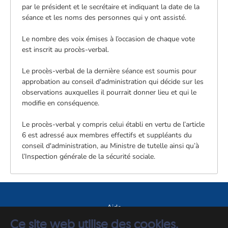
par le président et le secrétaire et indiquant la date de la
séance et les noms des personnes qui y ont assisté.
Le nombre des voix émises à l’occasion de chaque vote
est inscrit au procès-verbal.
Le procès-verbal de la dernière séance est soumis pour
approbation au conseil d'administration qui décide sur les
observations auxquelles il pourrait donner lieu et qui le
modifie en conséquence.
Le procès-verbal y compris celui établi en vertu de l’article
6 est adressé aux membres effectifs et suppléants du
conseil d'administration, au Ministre de tutelle ainsi qu’à
l’Inspection générale de la sécurité sociale.
Aide
Ce site web utilise des cookies.
A propos du site