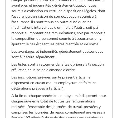
avantages et indemnités généralement quelconques,
soumis à cotisation en vertu de dispositions légales, dont
l'assuré jouit en raison de son occupation soumise à
l'assurance. Ils sont tenus en outre d'indiquer les
modifications intervenues d'un mois à l'autre, soit par
rapport au montant des rémunérations, soit par rapport à
la composition du personnel soumis à l'assurance, en y
ajoutant le cas échéant les dates d'entrée et de sortie.
Les avantages et indemnités généralement quelconques
sont à inscrire séparément.
Les listes sont à retourner dans les dix jours à la section
affiliation sous peine d'amende d'ordre.
Les inscriptions prévues par le présent article ne
dispensent en aucun cas les employeurs de faire les
déclarations prévues à l'article 4.
A la fin de chaque année les employeurs indiqueront pour
chaque ouvrier le total de toutes les rémunérations
réalisées, l'ensemble des journées de travail prestées y
comprises les journées de repos complémentaire visées à
l'article 197 alinéa 2 du code des assurances sociales; en