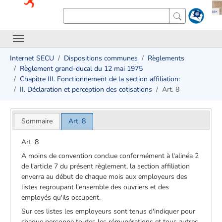
Internet SECU
Dispositions communes
Règlements
Règlement grand-ducal du 12 mai 1975
Chapitre III. Fonctionnement de la section affiliation:
II. Déclaration et perception des cotisations
Art. 8
Sommaire
Art. 8
Art. 8
A moins de convention conclue conformément à l'alinéa 2
de l'article 7 du présent règlement, la section affiliation
enverra au début de chaque mois aux employeurs des
listes regroupant l'ensemble des ouvriers et des
employés qu'ils occupent.
Sur ces listes les employeurs sont tenus d'indiquer pour
chaque personne toutes les rémunérations et tous autres