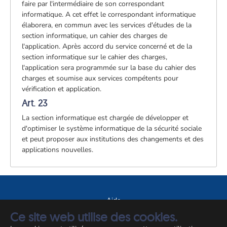
faire par l'intermédiaire de son correspondant
informatique. A cet effet le correspondant informatique
élaborera, en commun avec les services d'études de la
section informatique, un cahier des charges de
l'application. Après accord du service concerné et de la
section informatique sur le cahier des charges,
l'application sera programmée sur la base du cahier des
charges et soumise aux services compétents pour
vérification et application.
Art. 23
La section informatique est chargée de développer et
d'optimiser le système informatique de la sécurité sociale
et peut proposer aux institutions des changements et des
applications nouvelles.
Aide
Ce site web utilise des cookies.
A propos du site