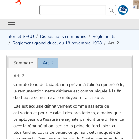
Internet SECU
Dispositions communes
Règlements
Règlement grand-ducal du 18 novembre 1998
Art. 2
Sommaire
Art. 2
Art. 2
Compte tenu de l'adaptation prévue à l'alinéa qui précède,
la rémunération nette déclarée est communiquée à la fin
de chaque semestre à l'employeur et à l'assuré.
Elle est acquise définitivement comme assiette de
cotisation et pour le calcul des prestations, à moins que
l'employeur ou l'assuré ne signale par écrit une différence
avec la rémunération, ceci sous peine de forclusion au
plus tard au cours de l'exercice qui suit celui auquel elle
se rapporte. Dans ce dernier cas, le Centre commun de la