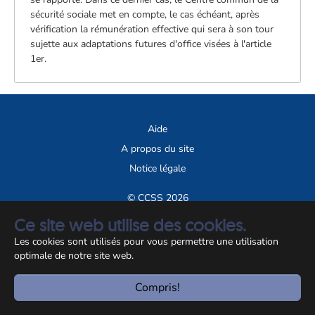
sécurité sociale met en compte, le cas échéant, après
vérification la rémunération effective qui sera à son tour
sujette aux adaptations futures d'office visées à l'article
1er.
Aide
A propos du site
Notice légale
© CCSS 2026
Ce site web utilise des cookies.
Les cookies sont utilisés pour vous permettre une utilisation
optimale de notre site web.
Compris!