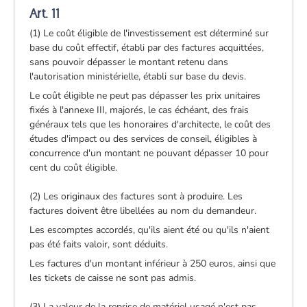
Art. 11
(1) Le coût éligible de l'investissement est déterminé sur
base du coût effectif, établi par des factures acquittées,
sans pouvoir dépasser le montant retenu dans
l'autorisation ministérielle, établi sur base du devis.
Le coût éligible ne peut pas dépasser les prix unitaires
fixés à l'annexe III, majorés, le cas échéant, des frais
généraux tels que les honoraires d'architecte, le coût des
études d'impact ou des services de conseil, éligibles à
concurrence d'un montant ne pouvant dépasser 10 pour
cent du coût éligible.
(2) Les originaux des factures sont à produire. Les
factures doivent être libellées au nom du demandeur.
Les escomptes accordés, qu'ils aient été ou qu'ils n'aient
pas été faits valoir, sont déduits.
Les factures d'un montant inférieur à 250 euros, ainsi que
les tickets de caisse ne sont pas admis.
(3) La valeur de la reprise de matériel usagé n'est pas