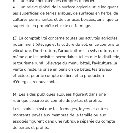
• une liste détaillée des comptes financiers;
• un relevé global de la surface agricole utile indiquant
les superficies de terres arables, de surfaces en herbe, de
cultures permanentes et de surfaces boisées, ainsi que la
superficie en propriété et celle en fermage.
(3) La comptabilité concerne toutes les activités agricoles,
notamment l'élevage et la culture du sol, en ce compris la
viticulture, l'horticulture, l'arboriculture, la sylviculture, de
même que les activités secondaires telles que la distillerie,
le tourisme rural, l'élevage du menu bétail, l'aviculture, la
vente directe, la prise en pension de bétail, les travaux
effectués pour le compte de tiers et la production
d'énergies renouvelables.
(4) Les aides publiques allouées figurent dans une
rubrique séparée du compte de pertes et profits.
Les salaires ainsi que les fermages, loyers et autres
montants payés aux membres de la famille ou aux
associés figurent dans une rubrique séparée du compte
de pertes et profits.