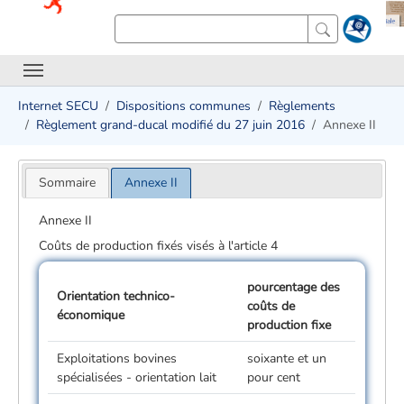
Internet SECU
Dispositions communes
Règlements
Règlement grand-ducal modifié du 27 juin 2016
Annexe II
Sommaire
Annexe II
Annexe II
Coûts de production fixés visés à l'article 4
pourcentage des
Orientation
technico-
coûts de
économique
production fixe
Exploitations bovines
soixante et un
spécialisées - orientation lait
pour cent