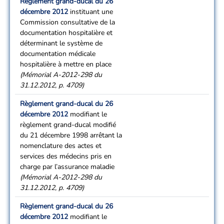
Règlement grand-ducal du 26
décembre 2012
instituant une
Commission consultative de la
documentation hospitalière et
déterminant le système de
documentation médicale
hospitalière à mettre en place
(Mémorial A-2012-298 du
31.12.2012, p. 4709)
Règlement grand-ducal du 26
décembre 2012
modifiant le
règlement grand-ducal modifié
du 21 décembre 1998 arrêtant la
nomenclature des actes et
services des médecins pris en
charge par l’assurance maladie
(Mémorial A-2012-298 du
31.12.2012, p. 4709)
Règlement grand-ducal du 26
décembre 2012
modifiant le