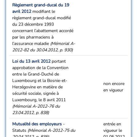
Règlement grand-ducal du 19
avril 2012
modifiant le
règlement grand-ducal modifié
du 23 décembre 1993
concernant l’abattement accordé
par les pharmaciens à
l’assurance maladie
(Mémorial A-
2012-82 du 30.04.2012, p. 930)
Loi du 13 avril 2012
portant
approbation de la Convention
entre le Grand-Duché de
Luxembourg et la Bosnie-et-
non encore
Herzégovine en matière de
en vigueur
sécurité sociale, signée à
Luxembourg, le 8 avril 2011
(Mémorial A-2012-76 du
23.04.2012, p. 838)
Mutualité des employeurs
-
entrée en
Statuts
(Mémorial A-2012-75 du
vigueur le
20.04.2012, p. 835)
01.05.2012