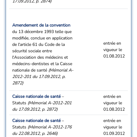
17.09.2012, p. 2874)
Amendement de la convention
du 13 décembre 1993 telle que
modifiée, conclue en application
entrée en
de l'article 61 du Code de la
vigueur le
sécurité sociale entre
01.08.2012
l'Association des médecins et
médecins-dentistes et la Caisse
nationale de santé
(Mémorial A-
2012-201 du 17.09.2012, p.
2872)
Caisse nationale de santé
–
entrée en
Statuts
(Mémorial A-2012-201
vigueur le
du 17.09.2012, p. 2872)
01.08.2012
Caisse nationale de santé
–
entrée en
Statuts
(Mémorial A-2012-176
vigueur le
du 22.08.2012, p. 2646)
01.09.2012