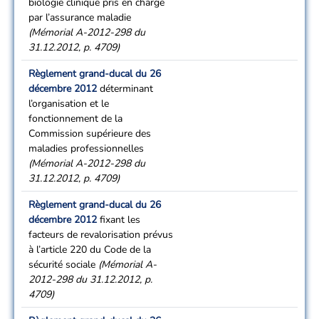
biologie clinique pris en charge
par l’assurance maladie
(Mémorial A-2012-298 du
31.12.2012, p. 4709)
Règlement grand-ducal du 26
décembre 2012
déterminant
l’organisation et le
fonctionnement de la
Commission supérieure des
maladies professionnelles
(Mémorial A-2012-298 du
31.12.2012, p. 4709)
Règlement grand-ducal du 26
décembre 2012
fixant les
facteurs de revalorisation prévus
à l’article 220 du Code de la
sécurité sociale
(Mémorial A-
2012-298 du 31.12.2012, p.
4709)