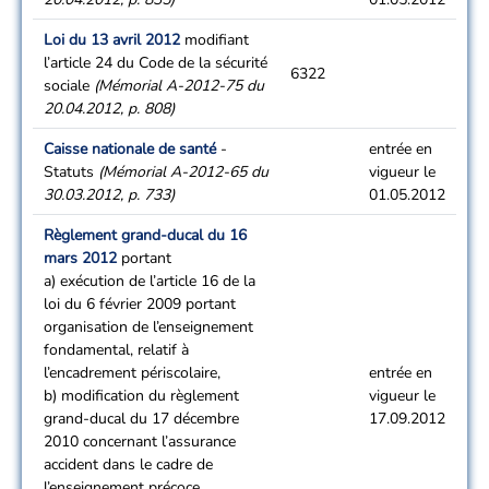
Loi du 13 avril 2012
modifiant
l’article 24 du Code de la sécurité
6322
sociale
(Mémorial A-2012-75 du
20.04.2012, p. 808)
Caisse nationale de santé
-
entrée en
Statuts
(Mémorial A-2012-65 du
vigueur le
30.03.2012, p. 733)
01.05.2012
Règlement grand-ducal du 16
mars 2012
portant
a) exécution de l’article 16 de la
loi du 6 février 2009 portant
organisation de l’enseignement
fondamental, relatif à
l’encadrement périscolaire,
entrée en
b) modification du règlement
vigueur le
grand-ducal du 17 décembre
17.09.2012
2010 concernant l’assurance
accident dans le cadre de
l’enseignement précoce,