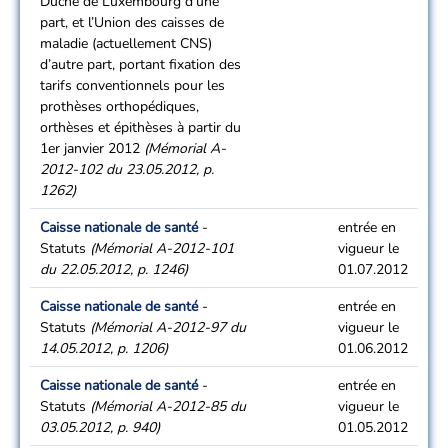
Duché de Luxembourg d’une
part, et l’Union des caisses de
maladie (actuellement CNS)
d’autre part, portant fixation des
tarifs conventionnels pour les
prothèses orthopédiques,
orthèses et épithèses à partir du
1er janvier 2012
(Mémorial A-
2012-102 du 23.05.2012, p.
1262)
Caisse nationale de santé
-
entrée en
Statuts
(Mémorial A-2012-101
vigueur le
du 22.05.2012, p. 1246)
01.07.2012
Caisse nationale de santé
-
entrée en
Statuts
(Mémorial A-2012-97 du
vigueur le
14.05.2012, p. 1206)
01.06.2012
Caisse nationale de santé
-
entrée en
Statuts
(Mémorial A-2012-85 du
vigueur le
03.05.2012, p. 940)
01.05.2012