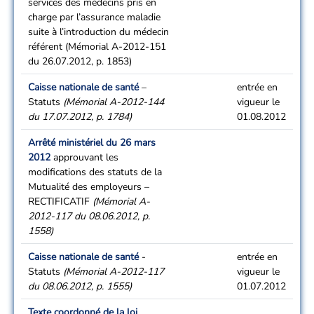
services des médecins pris en
charge par l’assurance maladie
suite à l’introduction du médecin
référent (Mémorial A-2012-151
du 26.07.2012, p. 1853)
Caisse nationale de santé
–
entrée en
Statuts
(Mémorial A-2012-144
vigueur le
du 17.07.2012, p. 1784)
01.08.2012
Arrêté ministériel du 26 mars
2012
approuvant les
modifications des statuts de la
Mutualité des employeurs –
RECTIFICATIF
(Mémorial A-
2012-117 du 08.06.2012, p.
1558)
Caisse nationale de santé
-
entrée en
Statuts
(Mémorial A-2012-117
vigueur le
du 08.06.2012, p. 1555)
01.07.2012
Texte coordonné de la loi