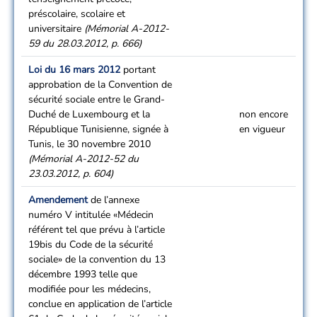
préscolaire, scolaire et
universitaire
(Mémorial A-2012-
59 du 28.03.2012, p. 666)
Loi du 16 mars 2012
portant
approbation de la Convention de
sécurité sociale entre le Grand-
Duché de Luxembourg et la
non encore
République Tunisienne, signée à
en vigueur
Tunis, le 30 novembre 2010
(Mémorial A-2012-52 du
23.03.2012, p. 604)
Amendement
de l’annexe
numéro V intitulée «Médecin
référent tel que prévu à l’article
19bis du Code de la sécurité
sociale» de la convention du 13
décembre 1993 telle que
modifiée pour les médecins,
conclue en application de l’article