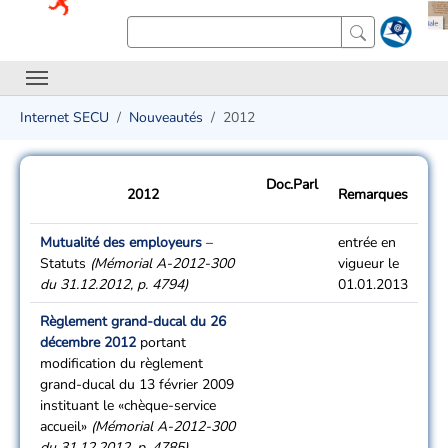
Internet SECU
Nouveautés
2012
Doc.Parl
2012
Remarques
Mutualité des employeurs
–
entrée en
Statuts
(Mémorial A-2012-300
vigueur le
du 31.12.2012, p. 4794)
01.01.2013
Règlement grand-ducal du 26
décembre 2012
portant
modification du règlement
grand-ducal du 13 février 2009
instituant le «chèque-service
accueil»
(Mémorial A-2012-300
du 31.12.2012, p. 4785)