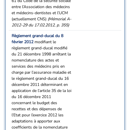
61 du Code de la sécurité sociale
entre l’Association des médecins
et médecins-dentistes et l’UCM
(actuellement CNS)
(Mémorial A-
2012-29 du 17.02.2012, p. 355)
Règlement grand-ducal du 8
février 2012
modifiant le
règlement grand-ducal modifié
du 21 décembre 1998 arrêtant la
nomenclature des actes et
services des médecins pris en
charge par l’assurance maladie et
le règlement grand-ducal du 16
décembre 2011 déterminant en
application de l’article 35 de la loi
du 16 décembre 2011
concernant le budget des
recettes et des dépenses de
l’Etat pour l’exercice 2012 les
adaptations à apporter aux
coefficients de la nomenclature