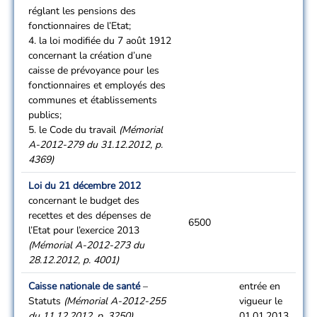
réglant les pensions des
fonctionnaires de l’Etat;
4. la loi modifiée du 7 août 1912
concernant la création d’une
caisse de prévoyance pour les
fonctionnaires et employés des
communes et établissements
publics;
5. le Code du travail
(Mémorial
A-2012-279 du 31.12.2012, p.
4369)
Loi du 21 décembre 2012
concernant le budget des
recettes et des dépenses de
6500
l’Etat pour l’exercice 2013
(Mémorial A-2012-273 du
28.12.2012, p. 4001)
Caisse nationale de santé
–
entrée en
Statuts
(Mémorial A-2012-255
vigueur le
du 11.12.2012, p. 3250)
01.01.2013