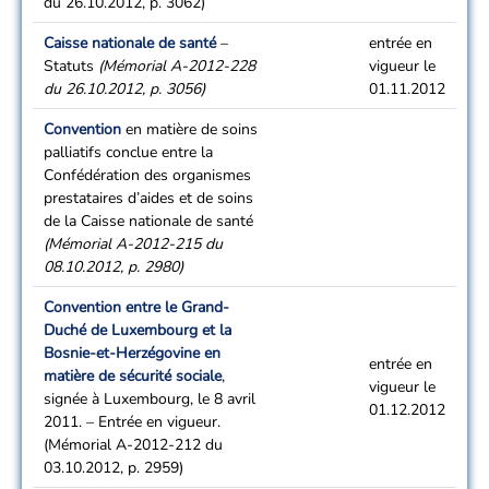
du 26.10.2012, p. 3062)
Caisse nationale de santé
–
entrée en
Statuts
(Mémorial A-2012-228
vigueur le
du 26.10.2012, p. 3056)
01.11.2012
Convention
en matière de soins
palliatifs conclue entre la
Confédération des organismes
prestataires d’aides et de soins
de la Caisse nationale de santé
(Mémorial A-2012-215 du
08.10.2012, p. 2980)
Convention entre le Grand-
Duché de Luxembourg et la
Bosnie-et-Herzégovine en
entrée en
matière de sécurité sociale
,
vigueur le
signée à Luxembourg, le 8 avril
01.12.2012
2011. – Entrée en vigueur.
(Mémorial A-2012-212 du
03.10.2012, p. 2959)