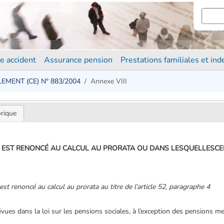
e accident
Assurance pension
Prestations familiales et in
EMENT (CE) N° 883/2004
Annexe VIII
orique
 EST RENONCÉ AU CALCUL AU PRORATA OU DANS LESQUELLESCEL
 est renoncé au calcul au prorata au titre de l’article 52, paragraphe 4
ues dans la loi sur les pensions sociales, à l’exception des pensions m