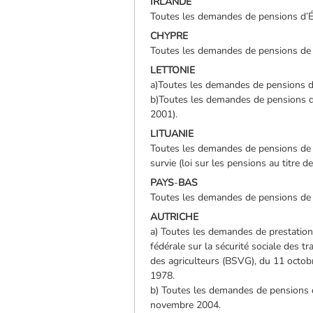
IRLANDE
Toutes les demandes de pensions d’Éta
CHYPRE
Toutes les demandes de pensions de vi
LETTONIE
a)Toutes les demandes de pensions d’in
b)Toutes les demandes de pensions de s
2001).
LITUANIE
Toutes les demandes de pensions de su
survie (loi sur les pensions au titre de
PAYS
-
BAS
Toutes les demandes de pensions de vie
AUTRICHE
a) Toutes les demandes de prestations
fédérale sur la sécurité sociale des t
des agriculteurs (BSVG), du 11 octobr
1978.
b) Toutes les demandes de pensions d
novembre 2004.