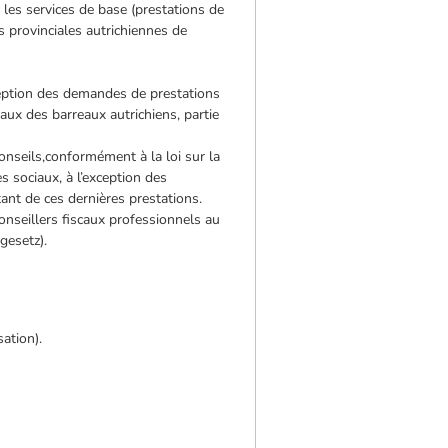
 les services de base (prestations de
 provinciales autrichiennes de
xception des demandes de prestations
ux des barreaux autrichiens, partie
onseils,conformément à la loi sur la
 sociaux, à l’exception des
tant de ces dernières prestations.
onseillers fiscaux professionnels au
gesetz).
ation).