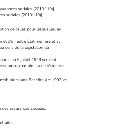
ssurances sociales (2010:110)].
es sociales (2010:110)].
ption de celles pour lesquelles, au
ni et d’un autre État membre et au
u sens de la législation du
eures au 5 juillet 1948 seraient
d’assurance, d’emploi ou de résidence
tributions and Benefits Act 1992, et
de des assurances sociales.
etraites.