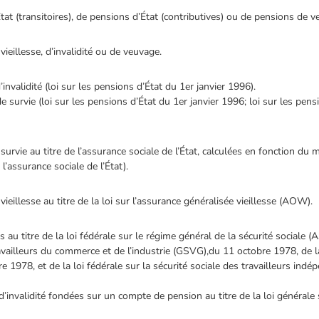
t (transitoires), de pensions d’État (contributives) ou de pensions de v
eillesse, d’invalidité ou de veuvage.
validité (loi sur les pensions d’État du 1er janvier 1996).
urvie (loi sur les pensions d’État du 1er janvier 1996; loi sur les pensio
rvie au titre de l’assurance sociale de l’État, calculées en fonction du
 l’assurance sociale de l’État).
illesse au titre de la loi sur l’assurance généralisée vieillesse (AOW).
 au titre de la loi fédérale sur le régime général de la sécurité sociale 
ravailleurs du commerce et de l’industrie (GSVG),du 11 octobre 1978, de la 
e 1978, et de la loi fédérale sur la sécurité sociale des travailleurs i
’invalidité fondées sur un compte de pension au titre de la loi générale