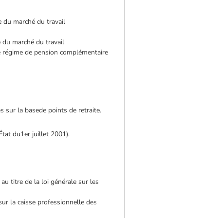
e du marché du travail
e du marché du travail
le régime de pension complémentaire
 sur la basede points de retraite.
État du1er juillet 2001).
u titre de la loi générale sur les
sur la caisse professionnelle des