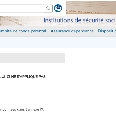
demnité de congé parental
Assurance dépendance
Disposit
UI-CI NE S’APPLIQUE PAS
entionnées dans l’annexe IX.