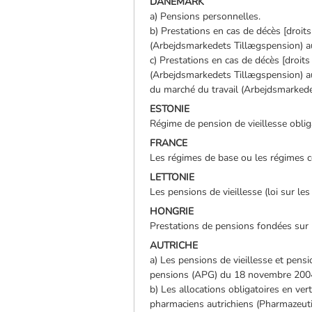
DANEMARK
a) Pensions personnelles.
b) Prestations en cas de décès [droit
(Arbejdsmarkedets Tillægspension) au 
c) Prestations en cas de décès [droit
(Arbejdsmarkedets Tillægspension) au
du marché du travail (Arbejdsmarked
ESTONIE
Régime de pension de vieillesse obliga
FRANCE
Les régimes de base ou les régimes co
LETTONIE
Les pensions de vieillesse (loi sur les
HONGRIE
Prestations de pensions fondées sur l’
AUTRICHE
a) Les pensions de vieillesse et pensi
pensions (APG) du 18 novembre 200
b) Les allocations obligatoires en ver
pharmaciens autrichiens (Pharmazeuti