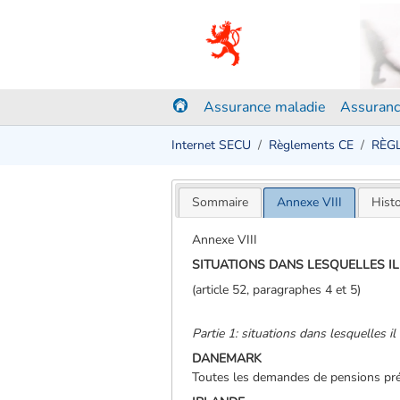
Assurance maladie
Assuranc
Internet SECU
Règlements CE
RÈGL
Sommaire
Annexe VIII
Hist
Annexe VIII
SITUATIONS DANS LESQUELLES IL
(article 52, paragraphes 4 et 5)
Partie 1: situations dans lesquelles il
DANEMARK
Toutes les demandes de pensions prév