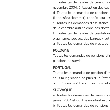
c) Toutes les demandes de pensions d
novembre 2004, à l’exception des cas 
d) Toutes les demandes de pensions d
(Landesärztekammer), fondées sur les
e) Toutes les demandes d’assistance-i
de la chambre autrichienne des docteu
f) Toutes les demandes de prestations
organismes sociaux des barreaux autri
g) Toutes les demandes de prestations
POLOGNE
Toutes les demandes de pensions d’inva
pensions de survie.
PORTUGAL
Toutes les demandes de pension d’inval
sous la législation de plus d’un État
ou inférieure à 20 ans et où le calcul
SLOVAQUIE
a) Toutes les demandes de pensions de
janvier 2004 et dont le montant est 
b) Toutes les demandes de pensions ca