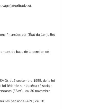
euvage(contributives).
ns financées par l’État du 1er juillet
 montant de base de la pension de
(ASVG), du9 septembre 1955, de la loi
loi fédérale sur la sécurité sociale
ndépendants (FSVG), du 30 novembre
 sur les pensions (APG) du 18