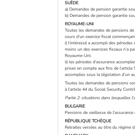
SUÈDE
a) Demandes de pension garantie sous
b) Demandes de pension garantie sous
ROYAUME-UNI
Toutes les demandes de pensions de re
cours d’un exercice fiscal commençant
i) l’intéressé a accompli des période
moins un des exercices fiscaux n’a p
Royaume-Uni;
ii) les périodes d’assurance accompli
prises en compte aux fins de l’article
accomplies sous la législation d’un a
Toutes les demandes de pensions comp
à l’article 44 du Social Security Cont
Partie 2: situations dans lesquelles l’
BULGARIE
Pensions de vieillesse de l’assurance r
RÉPUBLIQUE TCHÈQUE
Retraites versées au titre du régime d