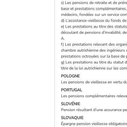
c) Les pensions de retraite et de pré
base et prestations complémentaires,
médecins, fondées sur un service com
d) L’assistance-vieillesse du fonds d
e) Les prestations au titre des statu
découlant de pensions d’invalidité, 
A.
f) Les prestations relevant des organ
chambre autrichienne des ingénieurs c
prestations octroyées sur la base de p
g) Les prestations au titre du statut
titre de la loi autrichienne sur les c
POLOGNE
Les pensions de vieillesse en vertu du
PORTUGAL
Les pensions complémentaires relevant
SLOVÉNIE
Pension résultant d’une assurance pe
SLOVAQUIE
Épargne pension vieillesse obligatoire