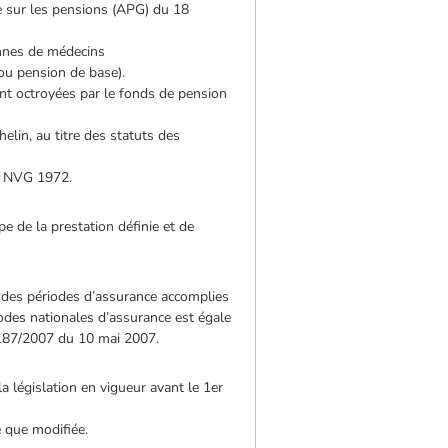
e sur les pensions (APG) du 18
ennes de médecins
ou pension de base).
ant octroyées par le fonds de pension
elin, au titre des statuts des
 - NVG 1972.
e de la prestation définie et de
le des périodes d’assurance accomplies
iodes nationales d’assurance est égale
n° 187/2007 du 10 mai 2007.
 législation en vigueur avant le 1er
e que modifiée.