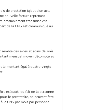
is de prestation (ajout d'un acte
 une nouvelle facture reprenant
ure préalablement transmise est
la part de la CNS est communiqué au
ensemble des aides et soins délivrés
 montant mensuel moyen décompté au
nt le montant égal à quatre-vingts
nt.
être exécutés du fait de la personne
 pour le prestataire, ne peuvent être
s à la CNS par mois par personne