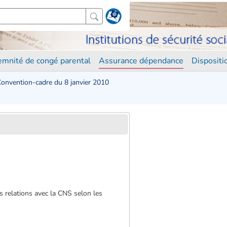
demnité de congé parental
Assurance dépendance
Disposit
onvention-cadre du 8 janvier 2010
es relations avec la CNS selon les