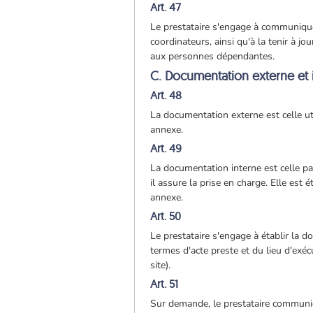
Art. 47
Le prestataire s'engage à communique
coordinateurs, ainsi qu'à la tenir à j
aux personnes dépendantes.
C. Documentation externe et 
Art. 48
La documentation externe est celle ut
annexe.
Art. 49
La documentation interne est celle pa
il assure la prise en charge. Elle es
annexe.
Art. 50
Le prestataire s'engage à établir la d
termes d'acte preste et du lieu d'exécu
site).
Art. 51
Sur demande, le prestataire communiq