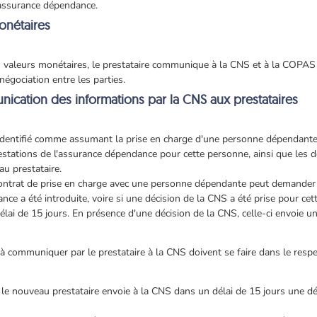
assurance dépendance.
onétaires
s valeurs monétaires, le prestataire communique à la CNS et à la COPAS 
gociation entre les parties.
unication des informations par la CNS aux prestataires
 identifié comme assumant la prise en charge d'une personne dépendante
stations de l'assurance dépendance pour cette personne, ainsi que les d
u prestataire.
contrat de prise en charge avec une personne dépendante peut demander
ance a été introduite, voire si une décision de la CNS a été prise pour
élai de 15 jours. En présence d'une décision de la CNS, celle-ci envoie un
e à communiquer par le prestataire à la CNS doivent se faire dans le resp
le nouveau prestataire envoie à la CNS dans un délai de 15 jours une déc