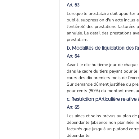
Art. 63
Lorsque le prestataire doit apporter 
oublié, suppression d'un acte inclus e
l'entièreté des prestations facturées
annulée. Le détail des prestations ay
prestataire.
b. Modalités de liquidation des f
Art. 64
Avant le dix-huitième jour de chaque m
dans le cadre du tiers payant pour 
cours des dix premiers mois de l'exer
Sur demande dûment justifiée du pres
pour cents (80%) du montant mensuel
c. Restriction pArticulière relati
Art. 65
Les aides et soins prévus au plan de 
dépendante (absence non planifiée, ref
facturés que jusqu'à un plafond corr
dépendante.