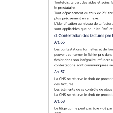
Toutefois, la part des aides et soin
le prestataire.
Tout dépassement du taux de 2% fera l'
plus précisément en annexe.
L'identification au niveau de la factur
sont applicables que pour les RAS et 
d. Contestation des factures par 
Art. 66
Les contestations formelles et de fond
peuvent concerner le fichier pris dans
fichier dans son intégralité, refusera
contestations sont communiquées selon
Art. 67
La CNS se réserve le droit de procéde
des factures.
Les éléments de ce contrôle de plausi
La CNS se réserve le droit de procéde
Art. 68
Le litige qui ne peut pas être vidé pa