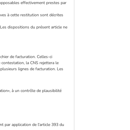
 opposables effectivement prestes par
es à cette restitution sont décrites
. Les dispositions du présent article ne
chier de facturation. Celles-ci
 contestation, la CNS rejettera le
 plusieurs lignes de facturation. Les
ion», à un contrôle de plausibilité
nt par application de l'article 393 du