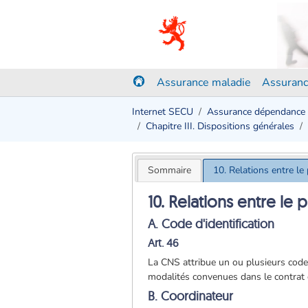
Assurance maladie
Assuranc
Internet SECU
Assurance dépendance
Chapitre III. Dispositions générales
Sommaire
10. Relations entre le
10. Relations entre le 
A. Code d'identification
Art. 46
La CNS attribue un ou plusieurs codes
modalités convenues dans le contrat d
B. Coordinateur