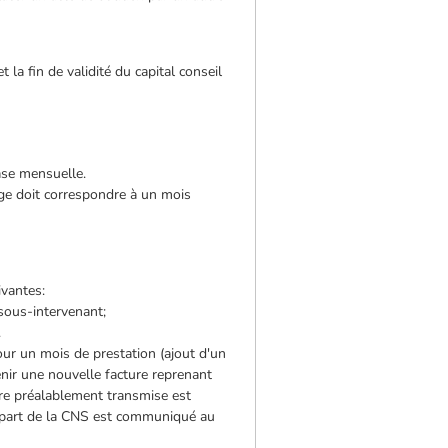
la fin de validité du capital conseil
ase mensuelle.
rge doit correspondre à un mois
ivantes:
 sous-intervenant;
.
our un mois de prestation (ajout d'un
venir une nouvelle facture reprenant
ure préalablement transmise est
la part de la CNS est communiqué au