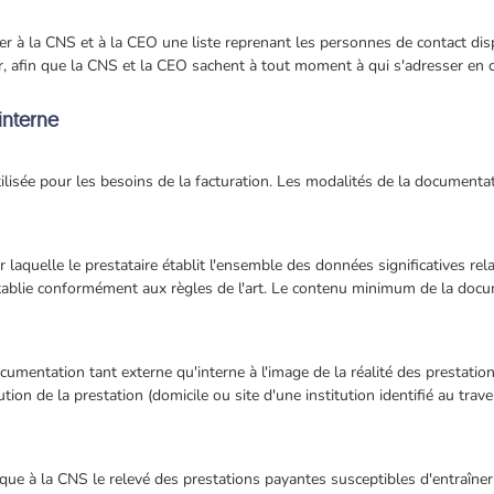
r à la CNS et à la CEO une liste reprenant les personnes de contact d
our, afin que la CNS et la CEO sachent à tout moment à qui s'adresser en 
interne
ilisée pour les besoins de la facturation. Les modalités de la documenta
r laquelle le prestataire établit l'ensemble des données significatives r
t établie conformément aux règles de l'art. Le contenu minimum de la docu
ocumentation tant externe qu'interne à l'image de la réalité des prestati
tion de la prestation (domicile ou site d'une institution identifié au trav
ue à la CNS le relevé des prestations payantes susceptibles d'entraîner