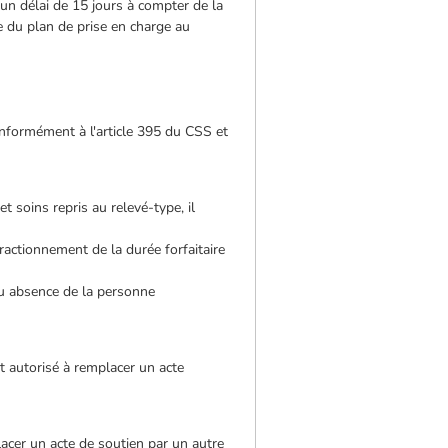
un délai de 15 jours à compter de la
e du plan de prise en charge au
 conformément à l'article 395 du CSS et
t soins repris au relevé-type, il
fractionnement de la durée forfaitaire
ou absence de la personne
est autorisé à remplacer un acte
placer un acte de soutien par un autre