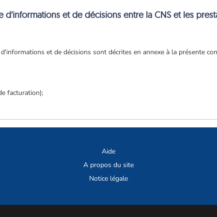
e d'informations et de décisions entre la CNS et les presta
d'informations et de décisions sont décrites en annexe à la présente conv
e facturation);
Aide
A propos du site
Notice légale
© CCSS 2026