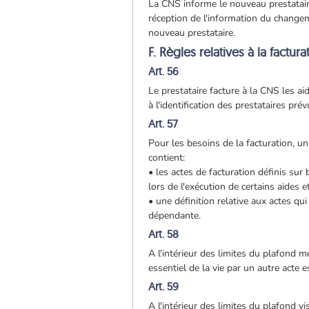
La CNS informe le nouveau prestataire
réception de l'information du changem
nouveau prestataire.
F. Règles relatives à la factur
Art. 56
Le prestataire facture à la CNS les aid
à l'identification des prestataires prévu
Art. 57
Pour les besoins de la facturation, un
contient:
• les actes de facturation définis sur
lors de l'exécution de certains aides 
• une définition relative aux actes q
dépendante.
Art. 58
A l'intérieur des limites du plafond me
essentiel de la vie par un autre acte es
Art. 59
A l'intérieur des limites du plafond vi