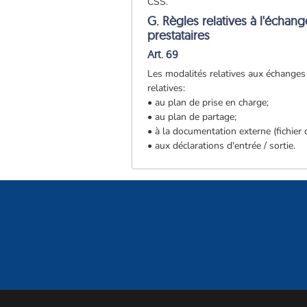
CSS.
G. Règles relatives à l'échang
prestataires
Art. 69
Les modalités relatives aux échanges 
relatives:
• au plan de prise en charge;
• au plan de partage;
• à la documentation externe (fichier d
• aux déclarations d'entrée / sortie.