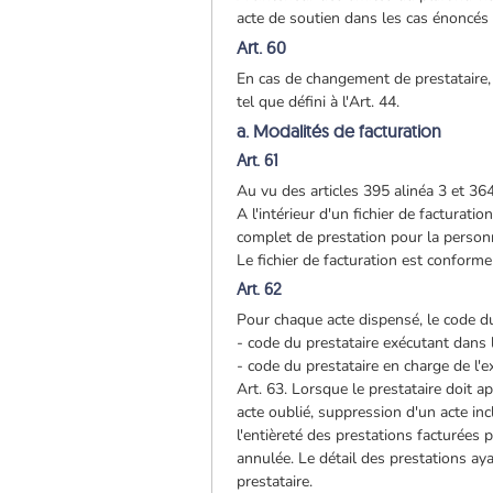
acte de soutien dans les cas énoncés
Art. 60
En cas de changement de prestataire, 
tel que défini à l'Art. 44.
a. Modalités de facturation
Art. 61
Au vu des articles 395 alinéa 3 et 36
A l'intérieur d'un fichier de factura
complet de prestation pour la perso
Le fichier de facturation est conforme
Art. 62
Pour chaque acte dispensé, le code du
- code du prestataire exécutant dans l
- code du prestataire en charge de l'ex
Art. 63. Lorsque le prestataire doit 
acte oublié, suppression d'un acte inc
l'entièreté des prestations facturées
annulée. Le détail des prestations ay
prestataire.