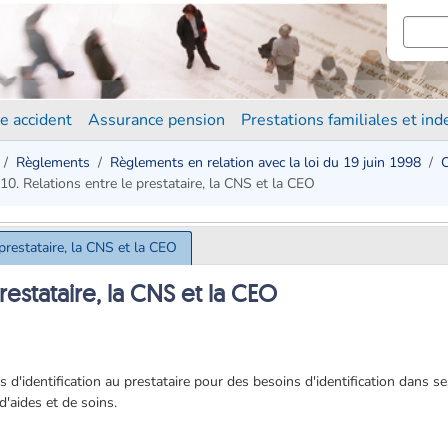
e accident
Assurance pension
Prestations familiales et in
Règlements
Règlements en relation avec la loi du 19 juin 1998
C
10. Relations entre le prestataire, la CNS et la CEO
 prestataire, la CNS et la CEO
prestataire, la CNS et la CEO
 d'identification au prestataire pour des besoins d'identification dans s
'aides et de soins.