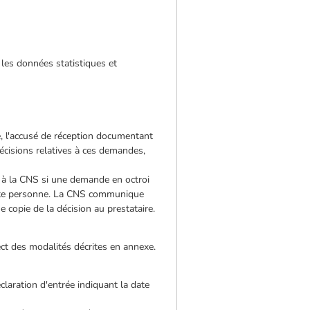
les données statistiques et
, l'accusé de réception documentant
écisions relatives à ces demandes,
 à la CNS si une demande en octroi
 cette personne. La CNS communique
e copie de la décision au prestataire.
ect des modalités décrites en annexe.
laration d'entrée indiquant la date