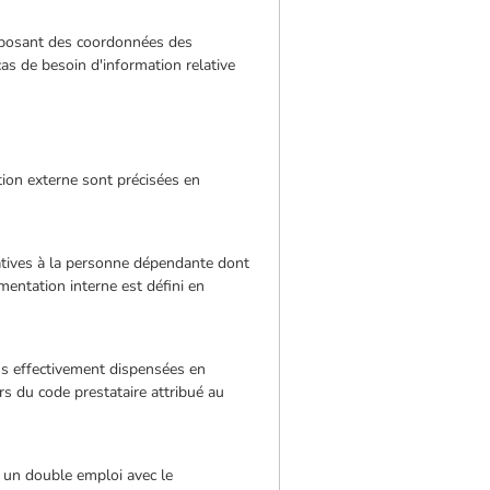
isposant des coordonnées des
cas de besoin d'information relative
tion externe sont précisées en
elatives à la personne dépendante dont
mentation interne est défini en
ons effectivement dispensées en
ers du code prestataire attribué au
 un double emploi avec le