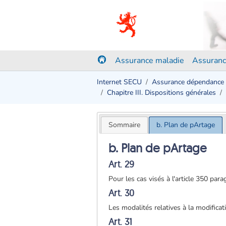
Assurance maladie
Assuranc
Internet SECU
Assurance dépendance
Chapitre III. Dispositions générales
Sommaire
b. Plan de pArtage
b. Plan de pArtage
Art. 29
Pour les cas visés à l'article 350 par
Art. 30
Les modalités relatives à la modifica
Art. 31