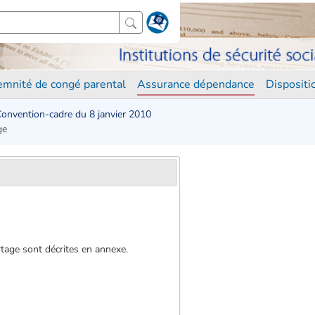
demnité de congé parental
Assurance dépendance
Disposit
onvention-cadre du 8 janvier 2010
ge
rtage sont décrites en annexe.