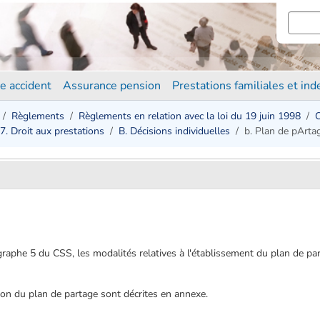
e accident
Assurance pension
Prestations familiales et in
Règlements
Règlements en relation avec la loi du 19 juin 1998
C
7. Droit aux prestations
B. Décisions individuelles
b. Plan de pArta
agraphe 5 du CSS, les modalités relatives à l'établissement du plan de pa
tion du plan de partage sont décrites en annexe.