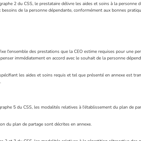
agraphe 2 du CSS, le prestataire délivre les aides et soins à la personne 
x besoins de la personne dépendante, conformément aux bonnes pratique
l fixe l'ensemble des prestations que la CEO estime requises pour une 
ispenser immédiatement en accord avec le souhait de la personne dépend
 spécifiant les aides et soins requis et tel que présenté en annexe est tr
.
agraphe 5 du CSS, les modalités relatives à l'établissement du plan de pa
tion du plan de partage sont décrites en annexe.