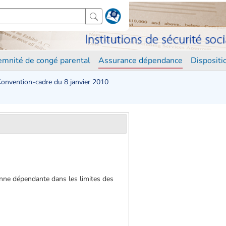
demnité de congé parental
Assurance dépendance
Disposit
onvention-cadre du 8 janvier 2010
sonne dépendante dans les limites des