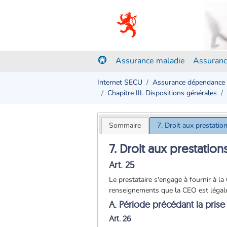
Assurance maladie
Assuranc
Internet SECU
Assurance dépendance
Chapitre III. Dispositions générales
Sommaire
7. Droit aux prestatio
7. Droit aux prestation
Art. 25
Le prestataire s'engage à fournir à l
renseignements que la CEO est légalem
A. Période précédant la pris
Art. 26