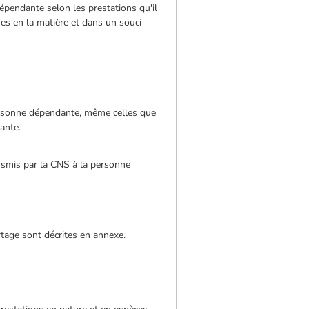
dépendante selon les prestations qu'il
s en la matière et dans un souci
personne dépendante, même celles que
ante.
ansmis par la CNS à la personne
rtage sont décrites en annexe.