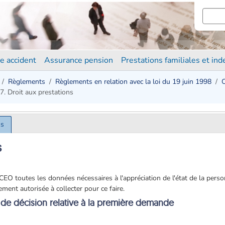
e accident
Assurance pension
Prestations familiales et in
Règlements
Règlements en relation avec la loi du 19 juin 1998
C
7. Droit aux prestations
ns
s
a CEO toutes les données nécessaires à l'appréciation de l'état de la per
ent autorisée à collecter pour ce faire.
e de décision relative à la première demande