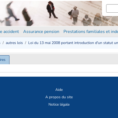
e accident
Assurance pension
Prestations familiales et in
s
autres lois
Loi du 13 mai 2008 portant introduction d'un statut u
ires
Aide
A propos du site
Notice légale