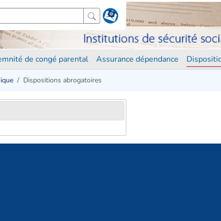
demnité de congé parental
Assurance dépendance
Disposit
nique
Dispositions abrogatoires