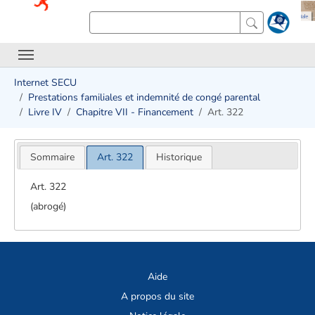
Internet SECU
Prestations familiales et indemnité de congé parental
Livre IV
Chapitre VII - Financement
Art. 322
Sommaire
Art. 322
Historique
Art. 322
(abrogé)
Aide
A propos du site