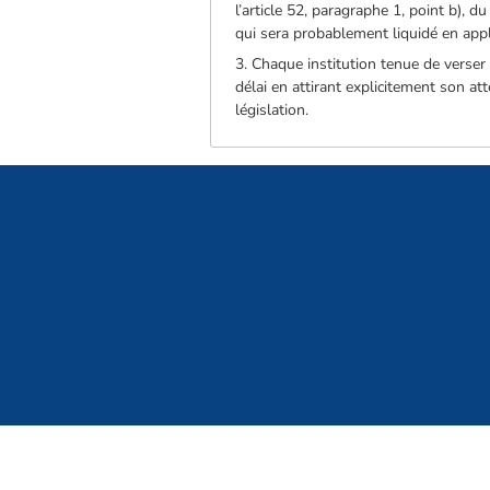
l’article 52, paragraphe 1, point b), 
qui sera probablement liquidé en appli
3. Chaque institution tenue de verse
délai en attirant explicitement son at
législation.