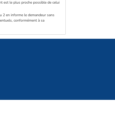
nt est le plus proche possible de celui
 ou 2 en informe le demandeur sans
 éventuels, conformément à sa