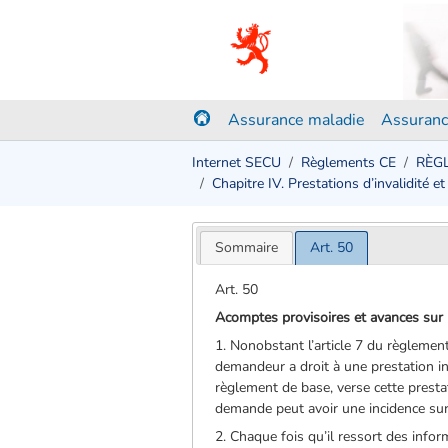
Assurance maladie
Assuranc
Internet SECU
Règlements CE
RÈGL
Chapitre IV. Prestations d’invalidité e
Sommaire
Art. 50
Art. 50
Acomptes provisoires et avances sur 
1. Nonobstant l’article 7 du règlement
demandeur a droit à une prestation ind
règlement de base, verse cette presta
demande peut avoir une incidence sur
2. Chaque fois qu’il ressort des info