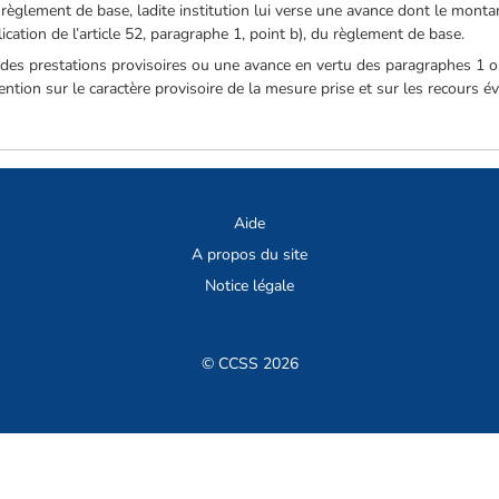
du règlement de base, ladite institution lui verse une avance dont le monta
cation de l’article 52, paragraphe 1, point b), du règlement de base.
r des prestations provisoires ou une avance en vertu des paragraphes 1
tention sur le caractère provisoire de la mesure prise et sur les recours
Aide
A propos du site
Notice légale
© CCSS 2026