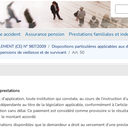
e accident
Assurance pension
Prestations familiales et in
EMENT (CE) N° 987/2009
Dispositions particulières applicables aux 
t pensions de vieillesse et de survivant
Art. 50
prestations
 d’application, toute institution qui constate, au cours de l’instruction 
épendante au titre de la législation applicable, conformément à l’article
tion sans délai. Ce paiement est considéré comme provisoire si le résult
 le montant accordé.
rmations disponibles que le demandeur a droit au versement d’une prestat