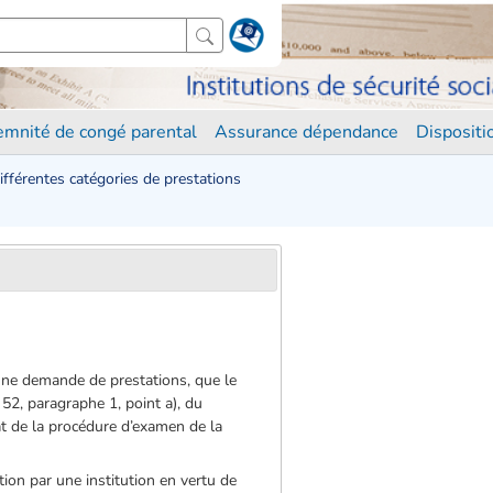
demnité de congé parental
Assurance dépendance
Disposit
différentes catégories de prestations
d’une demande de prestations, que le
 52, paragraphe 1, point a), du
at de la procédure d’examen de la
ion par une institution en vertu de