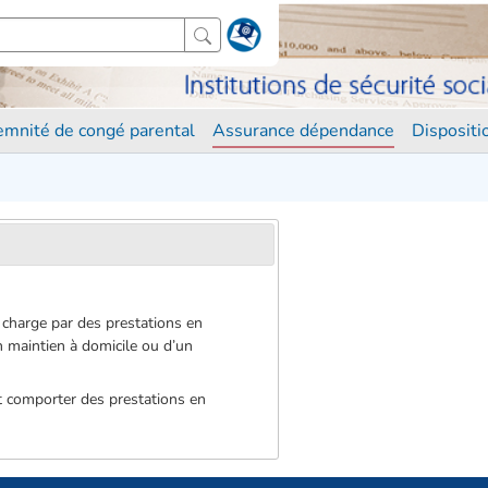
demnité de congé parental
Assurance dépendance
Disposit
n charge par des prestations en
n maintien à domicile ou d’un
t comporter des prestations en