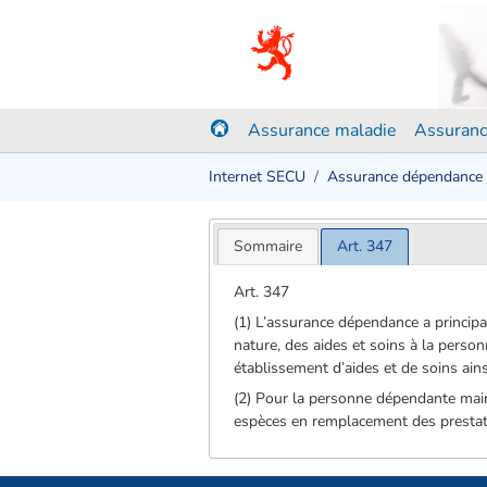
Assurance maladie
Assuranc
Internet SECU
Assurance dépendance
Sommaire
Art. 347
Art. 347
(1) L’assurance dépendance a principal
nature, des aides et soins à la perso
établissement d’aides et de soins ain
(2) Pour la personne dépendante main
espèces en remplacement des prestat