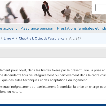
e accident
Assurance pension
Prestations familiales et in
Livre V
Chapitre I. Objet de l'assurance
Art. 347
ement pour objet, dans les limites fixées par le présent livre, la prise e
nne dépendante fournis intégralement ou partiellement dans le cadre d’u
si que des aides techniques et des adaptations du logement.
tenue intégralement ou partiellement à domicile, la prise en charge peu
ions en nature.