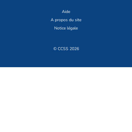
Aide
A propos du site
Notice légale
© CCSS 2026