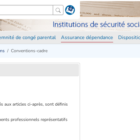
demnité de congé parental
Assurance dépendance
Disposit
ins
Conventions-cadre
s aux articles ci-après, sont définis
ments professionnels représentatifs