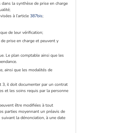
s dans la synthèse de prise en charge
alité;
isées à l’article
387bis
;
ue de leur vérification;
 de prise en charge et peuvent y
ue. Le plan comptable ainsi que les
épendance.
e, ainsi que les modalités de
t 3, il doit documenter par un contrat
es et les soins requis par la personne
peuvent être modifiées à tout
des parties moyennant un préavis de
suivant la dénonciation, à une date