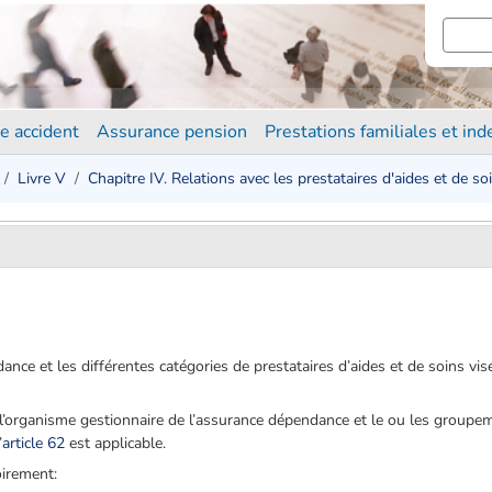
e accident
Assurance pension
Prestations familiales et in
Livre V
Chapitre IV. Relations avec les prestataires d'aides et de so
nce et les différentes catégories de prestataires d’aides et de soins visé
l’organisme gestionnaire de l’assurance dépendance et le ou les groupe
’
article 62
est applicable.
oirement: