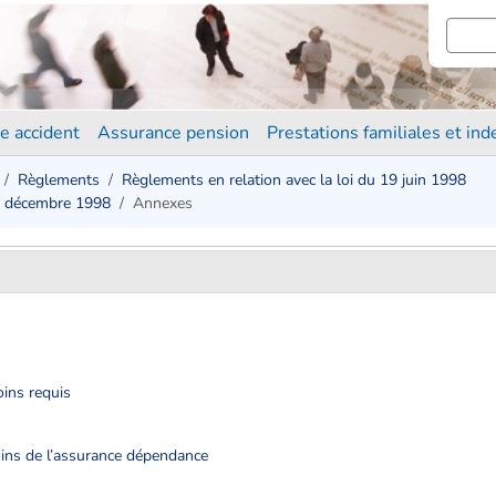
e accident
Assurance pension
Prestations familiales et in
Règlements
Règlements en relation avec la loi du 19 juin 1998
8 décembre 1998
Annexes
oins requis
soins de l’assurance dépendance