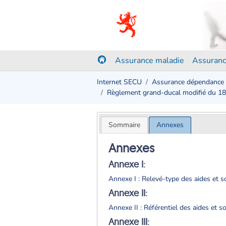
Assurance maladie
Assuranc
Internet SECU
Assurance dépendance
Règlement grand-ducal modifié du 1
Sommaire
Annexes
Annexes
Annexe I:
Annexe I : Relevé-type des aides et s
Annexe II:
Annexe II : Référentiel des aides et 
Annexe III: