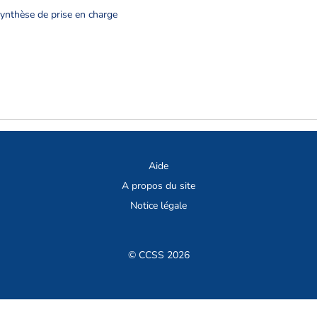
synthèse de prise en charge
Aide
A propos du site
Notice légale
© CCSS 2026