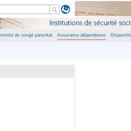
demnité de congé parental
Assurance dépendance
Disposit