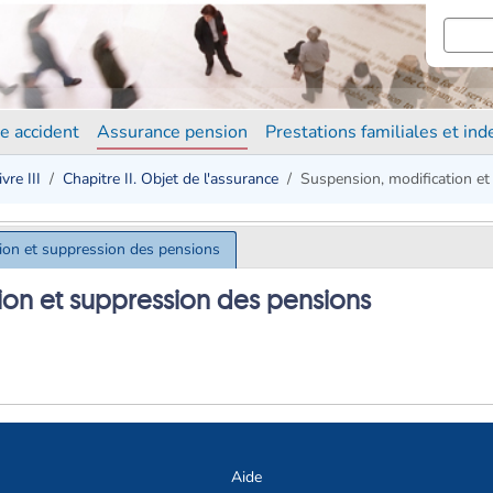
e accident
Assurance pension
Prestations familiales et in
ivre III
Chapitre II. Objet de l'assurance
Suspension, modification e
ion et suppression des pensions
ion et suppression des pensions
Aide