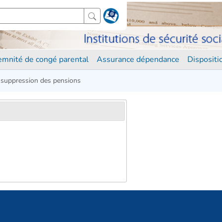
demnité de congé parental
Assurance dépendance
Disposit
t suppression des pensions