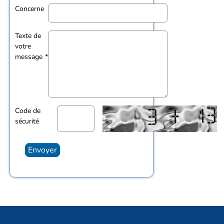
Concerne
Texte de
votre
message
*
Code de
sécurité