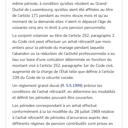
même période, à condition qu’elles résident au Grand-
Duché de Luxembourg, qu’elles aient été affiliées au titre
de l’article 171 pendant au moins douze mois et qu’au
moment de la demande elles n’aient ni dépassé l’âge de
soixante-cinq ans ni droit à une pension personnelle.
Le conjoint créancier au titre de l'article 252, paragraphe 2
du Code civil peut effectuer un achat rétroactif par mois
entiers pour la période du mariage pendant laquelle
l’abandon ou la réduction de l’activité professionnelle a eu
lieu sur base d'une cotisation déterminée en fonction du
montant visé à l’article 252, paragraphe 1er du Code civil,
augmenté de la charge de l’État telle que définie à l’article
239 du Code de la sécurité sociale.
Un règlement grand-ducal (
R. 5.5.1999
) précise les
conditions de l’achat rétroactif, en détermine les modalités
et définit les périodes pouvant être couvertes.
Les périodes correspondant à un achat effectué
conformément à la loi modifiée du 28 juillet 1969 relative
à l’achat rétroactif de périodes d’assurance auprès des
différents régimes de pension contributifs sont prises en