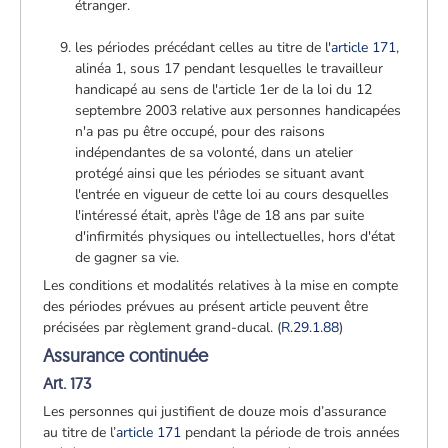
étranger.
les périodes précédant celles au titre de l'
article 171
,
alinéa 1, sous 17 pendant lesquelles le travailleur
handicapé au sens de l'article 1er de la loi du 12
septembre 2003 relative aux personnes handicapées
n'a pas pu être occupé, pour des raisons
indépendantes de sa volonté, dans un atelier
protégé ainsi que les périodes se situant avant
l'entrée en vigueur de cette loi au cours desquelles
l'intéressé était, après l'âge de 18 ans par suite
d'infirmités physiques ou intellectuelles, hors d'état
de gagner sa vie.
Les conditions et modalités relatives à la mise en compte
des périodes prévues au présent article peuvent être
précisées par règlement grand-ducal. (
R.29.1.88
)
Assurance continuée
Art. 173
Les personnes qui justifient de douze mois d’assurance
au titre de l’
article 171
pendant la période de trois années