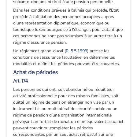
soixante-cinq ans ni droit à une pension personnelle.
Dans les conditions prévues à l'alinéa qui précède, l'Etat
procède à l'affiliation des personnes occupées auprès
d'une représentation diplomatique, économique ou
touristique luxembourgeoise à l'étranger, pour autant que
ces personnes ne sont pas soumises à un autre titre à un
régime d'assurance pension.
Un règlement grand-ducal (
R. 5.5.1999
) précise les
conditions de l'assurance facultative, en détermine les
modalités et définit les périodes pouvant être couvertes.
Achat de périodes
Art. 174
Les personnes qui ont, soit abandonné ou réduit leur
activité professionnelle pour des raisons familiales, soit
quitté un régime de pension étranger non visé par un
instrument bi- ou multilatéral de sécurité sociale ou un
régime de pension d’une organisation internationale
prévoyant un forfait de rachat ou d’un équivalent actuariel
peuvent couvrir ou compléter les périodes
correspondantes par un seul achat rétroactif sur une