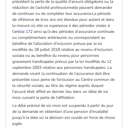
précédant la perte de la qualité d’assuré obligatoire ou la
réduction de l’activité professionnelle peuvent demander
de continuer ou de compléter leur assurance.La période
de référence de trois ans est étendue pour autant et dans
la mesure où elle se superpose à des périodes visées à
l’
article 172
ainsi qu’à des périodes d’assurance continuée
ou complémentaire antérieures ou correspondant au
bénéfice de l’allocation d’inclusion prévue par la loi
modifiée du 28 juillet 2018 relative au revenu d’inclusion
sociale ou au bénéfice du revenu pour personnes
gravement handicapées prévus par la loi modifiée du 12
septembre 2003 relative aux personnes handicapées. La
demande visant la continuation de l’assurance doit être
présentée sous peine de forclusion au Centre commun de
la sécurité sociale, au titre du régime auprès duquel
l’assuré était affilié en dernier lieu dans un délai de six
mois suivant la perte de l’affiliation.
Le délai prévisé de six mois est suspendu à partir du jour
de la demande en obtention d'une pension d'invalidité
jusqu'à la date où la décision est coulée en force de chose
jugée.