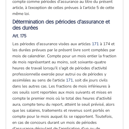
compte comme périodes d’assurance au titre du présent
article, à l’exception de celles prévues à l’article 5 de cette
même loi.
Détermination des périodes d'assurance et
des durées
Art. 175
Les périodes d'assurance visées aux articles
171
à 174 et
les durées prévues par le présent livre sont comptées par
mois de calendrier. Compte pour un mois entier la fraction
de mois représentant au moins, soit soixante-quatre
heures de travail lorsqu'il s'agit de périodes d'activité
professionnelle exercée pour autrui ou de périodes y
assimilées au sens de l'article
171
, soit dix jours civils
dans les autres cas. Les fractions de mois inférieures à
ces seuils sont reportées aux mois suivants et mises en
compte le premier mois où le total des heures d'activité
aura, compte tenu du report, atteint le seuil prévisé, alors
que les salaires, traitements et revenus sont portés en
compte pour le mois auquel ils se rapportent. Toutefois,
en cas de concours durant un mois de périodes
d'assurance découlant de l'application d'un ou de