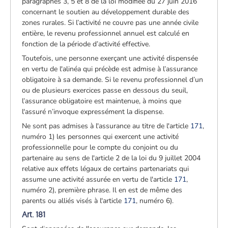
paragraphes 3, 5 et 8 de la loi modifiée du 27 juin 2016
concernant le soutien au développement durable des
zones rurales. Si l’activité ne couvre pas une année civile
entière, le revenu professionnel annuel est calculé en
fonction de la période d’activité effective.
Toutefois, une personne exerçant une activité dispensée
en vertu de l'alinéa qui précède est admise à l’assurance
obligatoire à sa demande. Si le revenu professionnel d’un
ou de plusieurs exercices passe en dessous du seuil,
l’assurance obligatoire est maintenue, à moins que
l'assuré n’invoque expressément la dispense.
Ne sont pas admises à l'assurance au titre de l'article
171
,
numéro 1) les personnes qui exercent une activité
professionnelle pour le compte du conjoint ou du
partenaire au sens de l'article 2 de la loi du 9 juillet 2004
relative aux effets légaux de certains partenariats qui
assume une activité assurée en vertu de l'article
171
,
numéro 2), première phrase. Il en est de même des
parents ou alliés visés à l'article
171
, numéro 6).
Art. 181