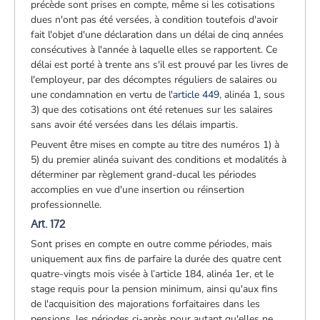
précède sont prises en compte, même si les cotisations
dues n'ont pas été versées, à condition toutefois d'avoir
fait l'objet d'une déclaration dans un délai de cinq années
consécutives à l'année à laquelle elles se rapportent. Ce
délai est porté à trente ans s'il est prouvé par les livres de
l'employeur, par des décomptes réguliers de salaires ou
une condamnation en vertu de l'
article 449
, alinéa 1, sous
3) que des cotisations ont été retenues sur les salaires
sans avoir été versées dans les délais impartis.
Peuvent être mises en compte au titre des numéros 1) à
5) du premier alinéa suivant des conditions et modalités à
déterminer par règlement grand-ducal les périodes
accomplies en vue d'une insertion ou réinsertion
professionnelle.
Art. 172
Sont prises en compte en outre comme périodes, mais
uniquement aux fins de parfaire la durée des quatre cent
quatre-vingts mois visée à l’article 184, alinéa 1er, et le
stage requis pour la pension minimum, ainsi qu'aux fins
de l'acquisition des majorations forfaitaires dans les
pensions, les périodes ci-après pour autant qu'elles ne