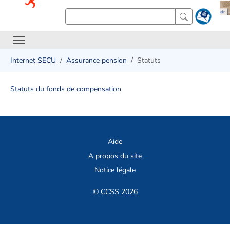
Internet SECU
Assurance pension
Statuts
Statuts du fonds de compensation
Aide
A propos du site
Notice légale
© CCSS 2026