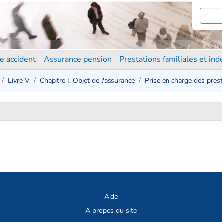
e accident
Assurance pension
Prestations familiales et in
Livre V
Chapitre I. Objet de l'assurance
Prise en charge des prest
Aide
A propos du site