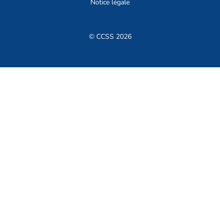
Notice légale
© CCSS 2026