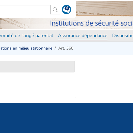
demnité de congé parental
Assurance dépendance
Disposit
ations en milieu stationnaire
Art. 360