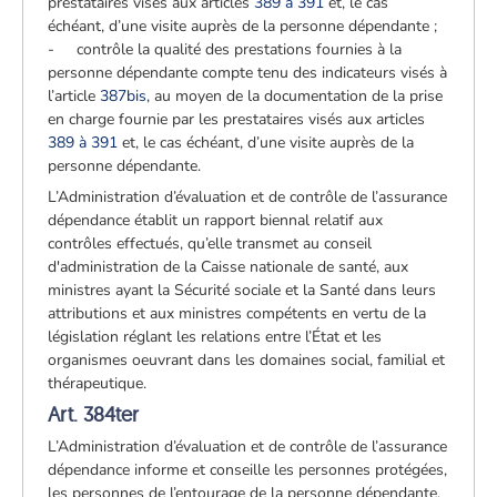
prestataires visés aux articles
389 à 391
et, le cas
échéant, d’une visite auprès de la personne dépendante ;
- contrôle la qualité des prestations fournies à la
personne dépendante compte tenu des indicateurs visés à
l’article
387bis
, au moyen de la documentation de la prise
en charge fournie par les prestataires visés aux articles
389 à 391
et, le cas échéant, d’une visite auprès de la
personne dépendante.
L’Administration d’évaluation et de contrôle de l’assurance
dépendance établit un rapport biennal relatif aux
contrôles effectués, qu’elle transmet au conseil
d'administration de la Caisse nationale de santé, aux
ministres ayant la Sécurité sociale et la Santé dans leurs
attributions et aux ministres compétents en vertu de la
législation réglant les relations entre l’État et les
organismes oeuvrant dans les domaines social, familial et
thérapeutique.
Art. 384ter
L’Administration d’évaluation et de contrôle de l’assurance
dépendance informe et conseille les personnes protégées,
les personnes de l’entourage de la personne dépendante,