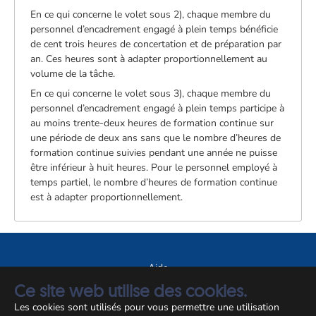
En ce qui concerne le volet sous 2), chaque membre du
personnel d’encadrement engagé à plein temps bénéficie
de cent trois heures de concertation et de préparation par
an. Ces heures sont à adapter proportionnellement au
volume de la tâche.
En ce qui concerne le volet sous 3), chaque membre du
personnel d’encadrement engagé à plein temps participe à
au moins trente-deux heures de formation continue sur
une période de deux ans sans que le nombre d’heures de
formation continue suivies pendant une année ne puisse
être inférieur à huit heures. Pour le personnel employé à
temps partiel, le nombre d’heures de formation continue
est à adapter proportionnellement.
Aide
Ce site web utilise des cookies.
A propos du site
Les cookies sont utilisés pour vous permettre une utilisation
Notice légale